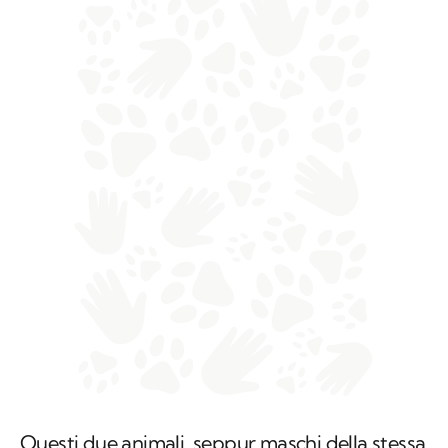
Questi due animali, seppur maschi della stessa