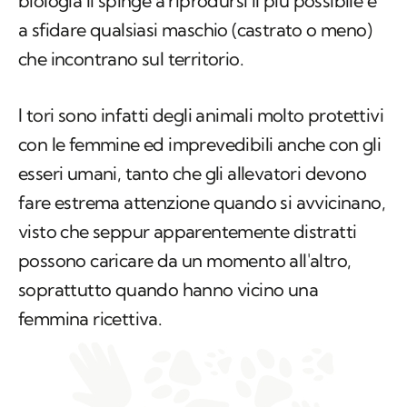
biologia li spinge a riprodursi il più possibile e
a sfidare qualsiasi maschio (castrato o meno)
che incontrano sul territorio.
I tori sono infatti degli animali molto protettivi
con le femmine ed imprevedibili anche con gli
esseri umani, tanto che gli allevatori devono
fare estrema attenzione quando si avvicinano,
visto che seppur apparentemente distratti
possono caricare da un momento all'altro,
soprattutto quando hanno vicino una
femmina ricettiva.