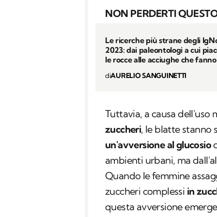
NON PERDERTI QUESTO
Le ricerche più strane degli IgN
2023: dai paleontologi a cui pia
le rocce alle acciughe che fanno
di
AURELIO SANGUINETTI
Tuttavia, a causa dell'uso 
zuccheri
, le blatte stanno
un'avversione al glucosio
c
ambienti urbani, ma dall'a
Quando le femmine assaggi
zuccheri complessi
in zucc
questa avversione emergent