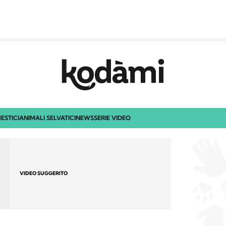
ESTICI
ANIMALI SELVATICI
NEWS
SERIE VIDEO
VIDEO SUGGERITO