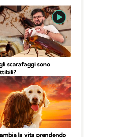
gli scarafaggi sono
tibili?
ambia la vita prendendo