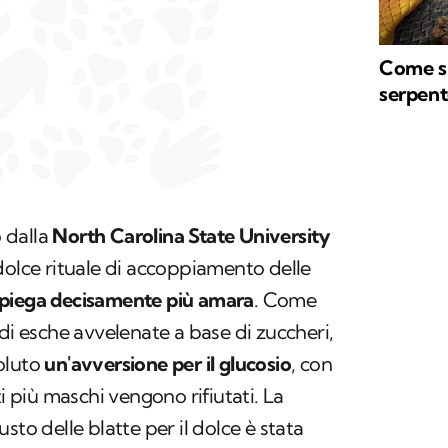
Come si
serpent
 dalla
North Carolina State University
dolce rituale di accoppiamento delle
piega decisamente più amara
. Come
di esche avvelenate a base di zuccheri,
oluto
un'avversione per il glucosio
, con
ti più maschi vengono rifiutati. La
sto delle blatte per il dolce è stata