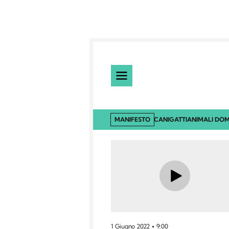
MANIFESTO
CANI
GATTI
ANIMALI DOM
1 Giugno 2022
9:00