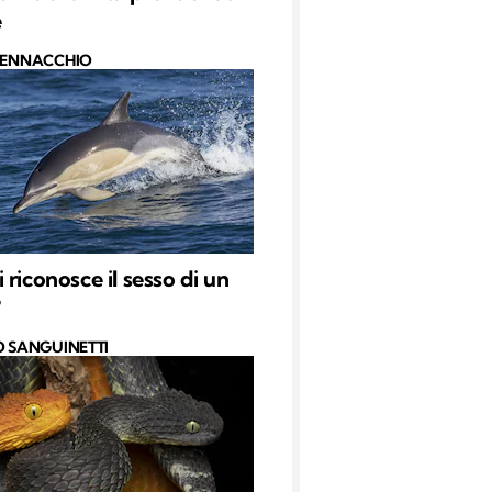
e
PENNACCHIO
 riconosce il sesso di un
?
O SANGUINETTI