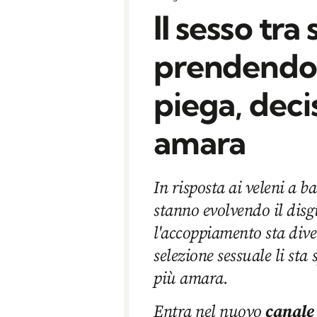
Il sesso tra
prendendo 
piega, dec
amara
In risposta ai veleni a b
stanno evolvendo il disgu
l'accoppiamento sta diven
selezione sessuale li st
più amara.
Entra nel nuovo
canale