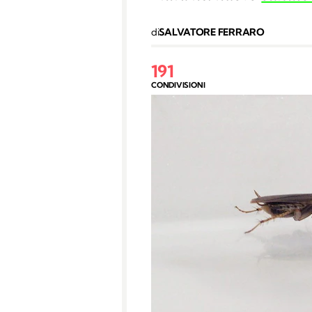
di
SALVATORE FERRARO
191
CONDIVISIONI