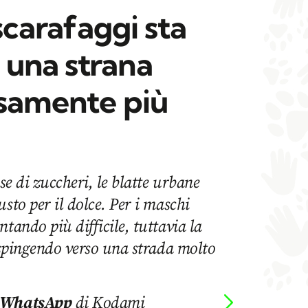
 scarafaggi sta
una strana
isamente più
ase di zuccheri, le blatte urbane
sto per il dolce. Per i maschi
tando più difficile, tuttavia la
a spingendo verso una strada molto
 WhatsApp
di Kodami