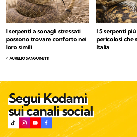
I serpenti a sonagli stressati
I 5 serpenti più
possono trovare conforto nei
pericolosi che 
loro simili
Italia
di
AURELIO SANGUINETTI
Segui Kodami
sui canali social