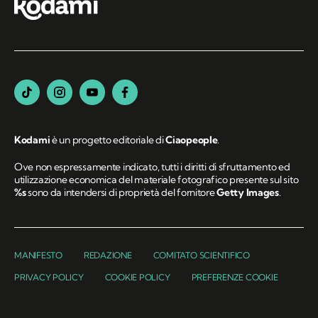
Kodami
è un progetto editoriale di
Ciaopeople
.
Ove non espressamente indicato, tutti i diritti di sfruttamento ed
utilizzazione economica del materiale fotografico presente sul sito
%s
sono da intendersi di proprietà del fornitore
Getty Images
.
MANIFESTO
REDAZIONE
COMITATO SCIENTIFICO
PRIVACY POLICY
COOKIE POLICY
PREFERENZE COOKIE