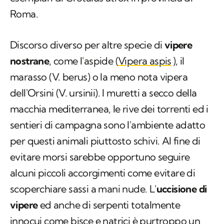
Roma.
Discorso diverso per altre specie di
vipere
nostrane
, come l'aspide (
Vipera aspis
), il
marasso (
V. berus
) o la meno nota vipera
dell'Orsini (
V. ursinii
). I muretti a secco della
macchia mediterranea, le rive dei torrenti ed i
sentieri di campagna sono l'ambiente adatto
per questi animali piuttosto schivi. Al fine di
evitare morsi sarebbe opportuno seguire
alcuni piccoli accorgimenti come evitare di
scoperchiare sassi a mani nude. L'
uccisione di
vipere
ed anche di serpenti totalmente
innocui come bisce e natrici è purtroppo un