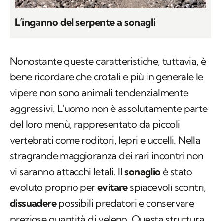
L’inganno del serpente a sonagli
Nonostante queste caratteristiche, tuttavia, è
bene ricordare che crotali e più in generale le
vipere non sono animali tendenzialmente
aggressivi. L'uomo non è assolutamente parte
del loro menù, rappresentato da piccoli
vertebrati come roditori, lepri e uccelli. Nella
stragrande maggioranza dei rari incontri non
vi saranno attacchi letali. Il
sonaglio
è stato
evoluto proprio per
evitare
spiacevoli scontri,
dissuadere
possibili predatori e conservare
preziose quantità di veleno. Questa struttura