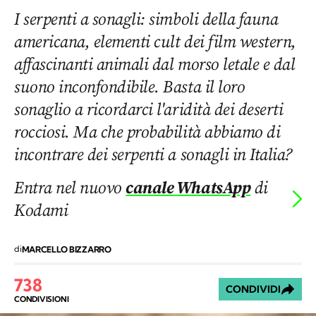
I serpenti a sonagli: simboli della fauna
americana, elementi cult dei film western,
affascinanti animali dal morso letale e dal
suono inconfondibile. Basta il loro
sonaglio a ricordarci l'aridità dei deserti
rocciosi. Ma che probabilità abbiamo di
incontrare dei serpenti a sonagli in Italia?
Entra nel nuovo
canale WhatsApp
di
Kodami
di
MARCELLO BIZZARRO
738
CONDIVIDI
CONDIVISIONI