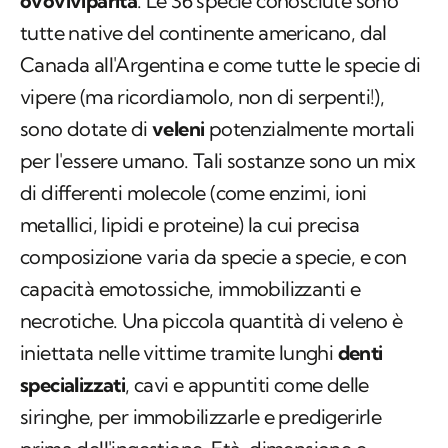
ovoviviparità
. Le 36 specie conosciute sono
tutte native del continente americano, dal
Canada all'Argentina e come tutte le specie di
vipere (ma ricordiamolo, non di serpenti!),
sono dotate di
veleni
potenzialmente mortali
per l'essere umano. Tali sostanze sono un mix
di differenti molecole (come enzimi, ioni
metallici, lipidi e proteine) la cui precisa
composizione varia da specie a specie, e con
capacità emotossiche, immobilizzanti e
necrotiche. Una piccola quantità di veleno è
iniettata nelle vittime tramite lunghi
denti
specializzati
, cavi e appuntiti come delle
siringhe, per immobilizzarle e predigerirle