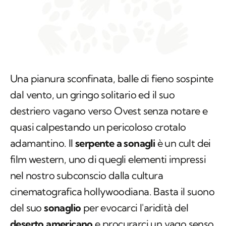
Una pianura sconfinata, balle di fieno sospinte
dal vento, un gringo solitario ed il suo
destriero vagano verso Ovest senza notare e
quasi calpestando un pericoloso crotalo
adamantino. Il
serpente a sonagli
è un cult dei
film western, uno di quegli elementi impressi
nel nostro subconscio dalla cultura
cinematografica hollywoodiana. Basta il suono
del suo
sonaglio
per evocarci l'aridità del
deserto americano
e procurarci un vago senso