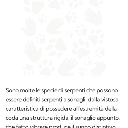
Sono molte le specie di serpenti che possono
essere definiti serpenti a sonagli, dalla vistosa
caratteristica di possedere all'estremità della
coda una struttura rigida, il sonaglio appunto,
che fatto vibrare produce il suono distintivo.