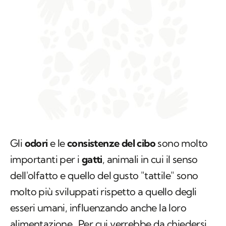
Gli
odori
e le
consistenze del cibo
sono molto
importanti per i
gatti
, animali in cui il senso
dell'olfatto e quello del gusto "tattile" sono
molto più sviluppati rispetto a quello degli
esseri umani, influenzando anche la loro
alimentazione
. Per cui verrebbe da chiedersi