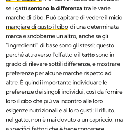
se i gatti
sentono la differenza
tra le varie
marche di cibo. Può capitare di vedere
il micio
mangiare di gusto il cibo
di una determinata
marca e snobbarne un altro, anche se gli
“ingredienti” di base sono gli stessi: questo
perché attraverso l’olfatto e il
tatto
sono in
grado di rilevare sottili differenze, e mostrare
preferenze per alcune marche rispetto ad
altre. È quindi importante individuare le
preferenze dei singoli individui, così da fornire
loro il cibo che più va incontro alle loro
esigenze nutrizionali e ai loro gusti: il rifiuto,
nel gatto, non è mai dovuto a un capriccio, ma
a specifici fattori che è bene conoscere.