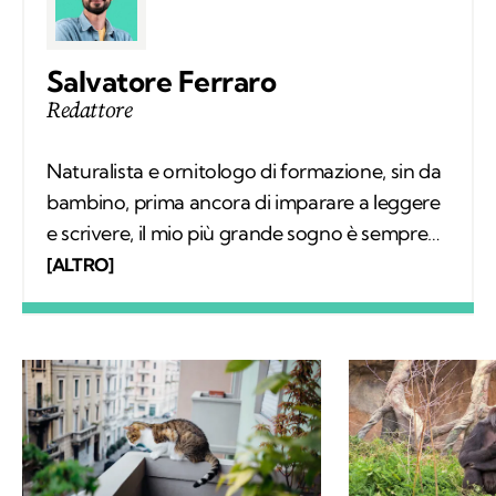
Salvatore Ferraro
Redattore
Naturalista e ornitologo di formazione, sin da
bambino, prima ancora di imparare a leggere
e scrivere, il mio più grande sogno è sempre
stato quello di conoscere tutto sugli animali e
[ALTRO]
il loro comportamento. Col tempo mi sono
specializzato nello studio degli uccelli sul
campo e, parallelamente, nell'educazione
ambientale. Alla base del mio interesse per le
scienze naturali, oltre a una profonda e
sincera vocazione, c'è la voglia di mettere a