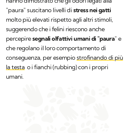
hanno dimostrato che gli odori legati alla
"paura" suscitano livelli di
stress nei gatti
molto più elevati rispetto agli altri stimoli,
suggerendo che i felini riescono anche
percepire
segnali olfattivi umani di "paura
" e
che regolano il loro comportamento di
conseguenza, per esempio
strofinando di più
la testa
o i fianchi (
rubbing
) con i propri
umani.