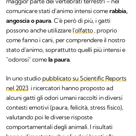
universale
condiviso
– perlomeno nella
maggior parte dei vertebrati terrestri – nel
comunicare stati d'animo intensi come
rabbia,
angoscia o paura
. C'è però di più, i gatti
possono anche utilizzare
l'olfatto
, proprio
come fanno i cani, per comprendere il nostro
stato d'animo, soprattutto quelli più intensi e
"odorosi" come
la paura
.
In uno studio
pubblicato su
Scientific Reports
nel 2023
i ricercatori hanno proposto ad
alcuni gatti gli odori umani raccolti in diversi
contesti emotivi (paura, felicità, stress fisico),
valutando poi le diverse risposte
comportamentali degli animali. I risultati