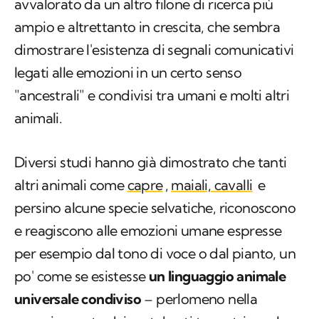
"felici" o "arrabbiati". Tutto ciò, è ulteriormente
avvalorato da un altro filone di ricerca più
ampio e altrettanto in crescita, che sembra
dimostrare l'esistenza di segnali comunicativi
legati alle emozioni in un certo senso
"ancestrali" e condivisi tra umani e molti altri
animali.
Diversi studi hanno già dimostrato che tanti
altri animali come
capre
,
maiali, cavalli
e
persino alcune specie selvatiche, riconoscono
e reagiscono alle emozioni umane espresse
per esempio dal tono di voce o dal pianto, un
po' come se esistesse
un linguaggio animale