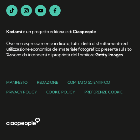
Kodami
è un progetto editoriale di
Ciaopeople
.
Ove non espressamente indicato, tutti i diritti di sfruttamento ed
utilizzazione economica del materiale fotografico presente sul sito
%s
sono da intendersi di proprietà del fornitore
Getty Images
.
MANIFESTO
REDAZIONE
COMITATO SCIENTIFICO
PRIVACY POLICY
COOKIE POLICY
PREFERENZE COOKIE