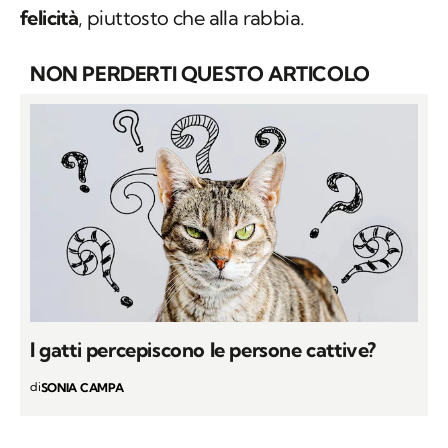
ed espressioni facciali o posturali legate alla
felicità
, piuttosto che alla rabbia.
NON PERDERTI QUESTO ARTICOLO
I gatti percepiscono le persone cattive?
di
SONIA CAMPA