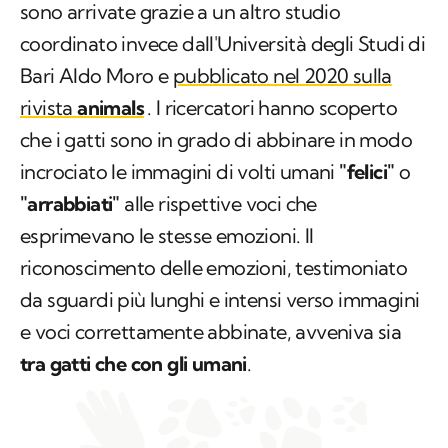
Ulteriori prove a sostegno di questa ipotesi
sono arrivate grazie a un altro studio
coordinato invece dall'Università degli Studi di
Bari Aldo Moro e
pubblicato nel 2020 sulla
rivista
animals
. I ricercatori hanno scoperto
che i gatti sono in grado di abbinare in modo
incrociato le immagini di volti umani
"felici"
o
"arrabbiati"
alle rispettive voci che
esprimevano le stesse emozioni. Il
riconoscimento delle emozioni, testimoniato
da sguardi più lunghi e intensi verso immagini
e voci correttamente abbinate, avveniva sia
tra gatti che con gli umani
.