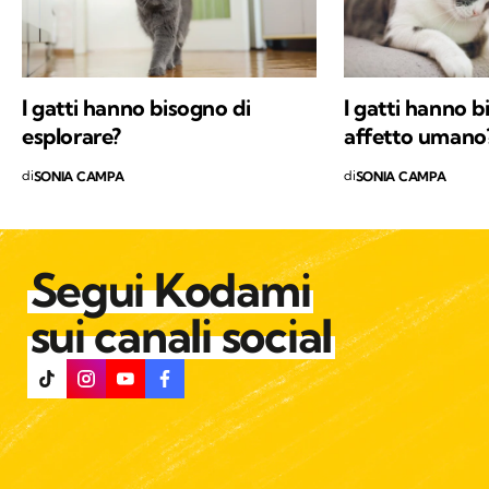
I gatti hanno bisogno di
I gatti hanno b
esplorare?
affetto umano
di
di
SONIA CAMPA
SONIA CAMPA
Segui Kodami
sui canali social