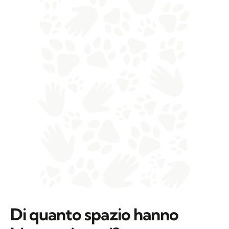
Di quanto spazio hanno