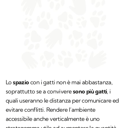
Lo
spazio
con i gatti non è mai abbastanza,
soprattutto se a convivere
sono più gatti
, i
quali useranno le distanza per comunicare ed
evitare conflitti. Rendere l’ambiente
accessibile anche verticalmente è uno
stratagemma utile ad aumentare la quantità