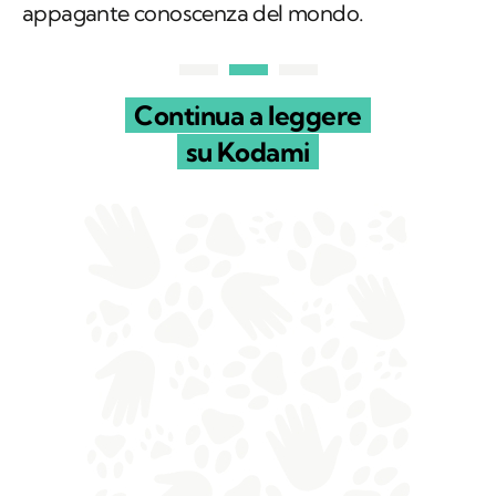
appagante conoscenza del mondo.
Continua a leggere
su Kodami