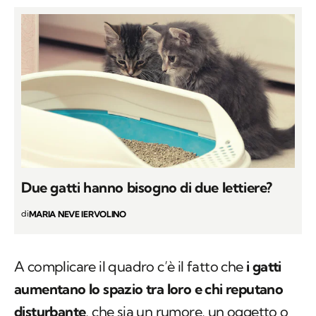
Due gatti hanno bisogno di due lettiere?
di
MARIA NEVE IERVOLINO
A complicare il quadro c’è il fatto che
i gatti
aumentano lo spazio tra loro e chi reputano
disturbante
, che sia un rumore, un oggetto o