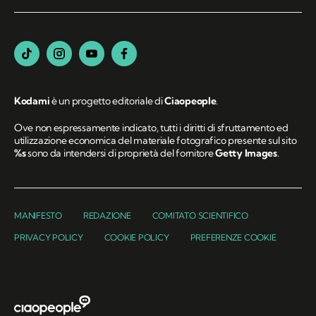
Kodami
è un progetto editoriale di
Ciaopeople
.
Ove non espressamente indicato, tutti i diritti di sfruttamento ed
utilizzazione economica del materiale fotografico presente sul sito
%s
sono da intendersi di proprietà del fornitore
Getty Images
.
MANIFESTO
REDAZIONE
COMITATO SCIENTIFICO
PRIVACY POLICY
COOKIE POLICY
PREFERENZE COOKIE