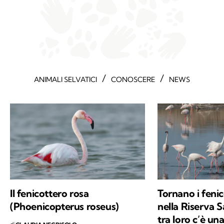
/
/
ANIMALI SELVATICI
CONOSCERE
NEWS
Il fenicottero rosa
Tornano i fenic
(Phoenicopterus roseus)
nella Riserva Sa
tra loro c’è un