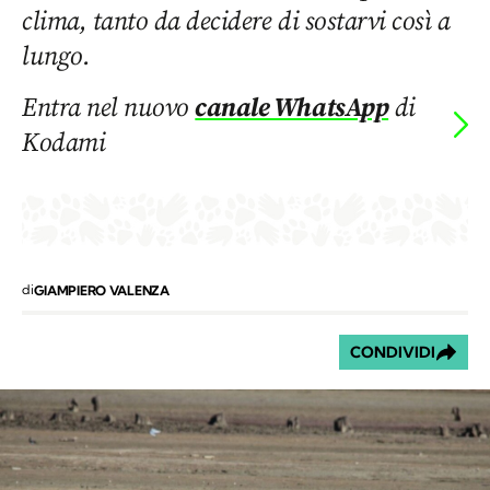
clima, tanto da decidere di sostarvi così a
lungo.
Entra nel nuovo
canale WhatsApp
di
Kodami
di
GIAMPIERO VALENZA
CONDIVIDI