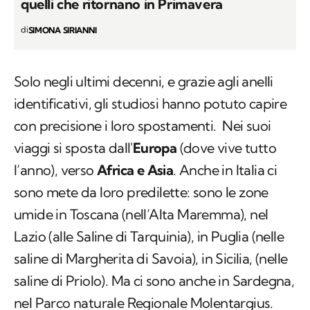
quelli che ritornano in Primavera
di
SIMONA SIRIANNI
Solo negli ultimi decenni, e grazie agli anelli
identificativi, gli studiosi hanno potuto capire
con precisione i loro spostamenti. Nei suoi
viaggi si sposta dall'
Europa
(dove vive tutto
l’anno), verso
Africa e Asia
. Anche in Italia ci
sono mete da loro predilette: sono le zone
umide in Toscana (nell’Alta Maremma), nel
Lazio (alle Saline di Tarquinia), in Puglia (nelle
saline di Margherita di Savoia), in Sicilia, (nelle
saline di Priolo). Ma ci sono anche in Sardegna,
nel Parco naturale Regionale Molentargius.