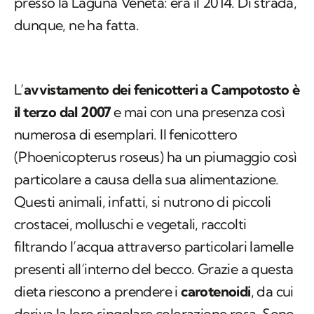
presso la Laguna Veneta: era il 2014. Di strada,
dunque, ne ha fatta.
L’
avvistamento dei fenicotteri a Campotosto è
il terzo dal 2007
e mai con una presenza così
numerosa di esemplari. Il fenicottero
(Phoenicopterus roseus) ha un piumaggio così
particolare a causa della sua alimentazione.
Questi animali, infatti, si nutrono di piccoli
crostacei, molluschi e vegetali, raccolti
filtrando l’acqua attraverso particolari lamelle
presenti all’interno del becco. Grazie a questa
dieta riescono a prendere i
carotenoidi
, da cui
deriva la loro singolare colorazione rosa. Sono