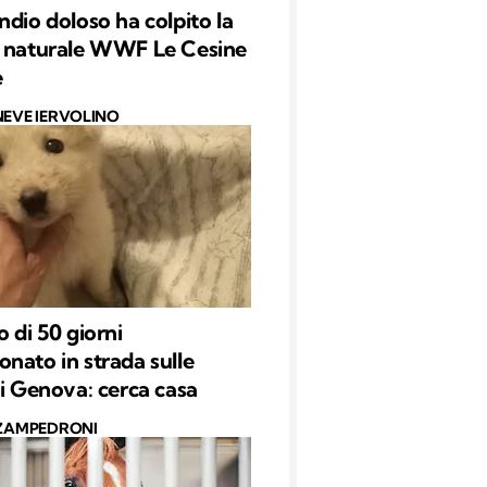
ndio doloso ha colpito la
a naturale WWF Le Cesine
e
NEVE IERVOLINO
o di 50 giorni
nato in strada sulle
di Genova: cerca casa
 ZAMPEDRONI