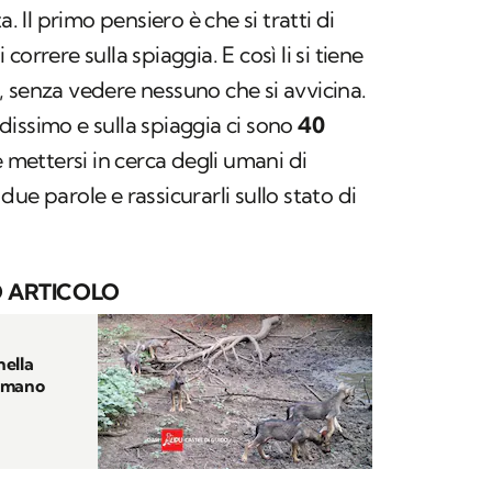
a. Il primo pensiero è che si tratti di
i correre sulla spiaggia. E così li si tiene
 senza vedere nessuno che si avvicina.
aldissimo e sulla spiaggia ci sono
40
è mettersi in cerca degli umani di
ue parole e rassicurarli sullo stato di
 ARTICOLO
nella
Romano