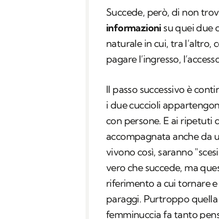
Succede, però, di non tro
informazioni
su quei due c
naturale in cui, tra l’altro
pagare l’ingresso, l’accesso
Il passo successivo è conti
i due cuccioli appartengon
con persone. E ai ripetuti d
accompagnata anche da un
vivono così, saranno "scesi 
vero che succede, ma ques
riferimento a cui tornare e
paraggi. Purtroppo quella 
femminuccia fa tanto pen