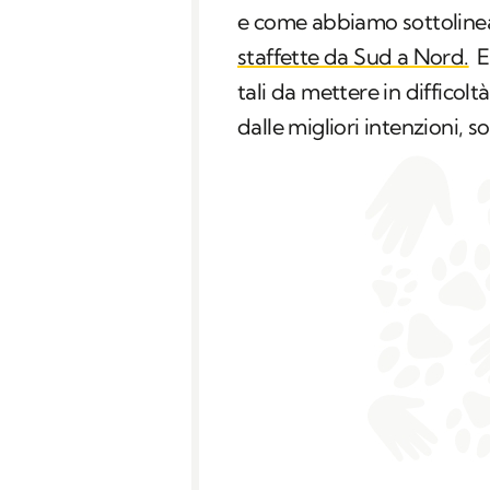
e come abbiamo sottolinea
staffette da Sud a Nord.
E
tali da mettere in difficol
dalle migliori intenzioni, s