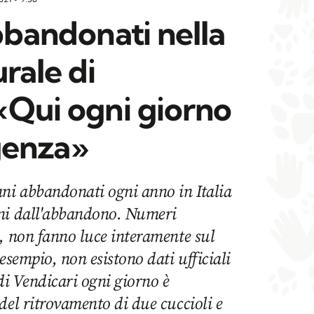
abbandonati nella
urale di
«Qui ogni giorno
genza»
ani abbandonati ogni anno in Italia
rni dall'abbandono. Numeri
, non fanno luce interamente sul
esempio, non esistono dati ufficiali
 di Vendicari ogni giorno è
del ritrovamento di due cuccioli e