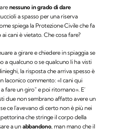
vare
nessuno in grado di dare
uccioli a spasso per una riserva
, come spiega la Protezione Civile che fa
 ai cani è vietato. Che cosa fare?
nuare a girare e chiedere in spiaggia se
o a qualcuno o se qualcuno li ha visti
inieghi, la risposta che arriva spesso è
 laconico commento: «I cani qui
a fare un giro" e poi ritornano». E’
ti due non sembrano affatto avere un
 se ce l'avevano di certo non è più nei
pettorina che stringe il corpo della
sare a un
abbandono
, man mano che il