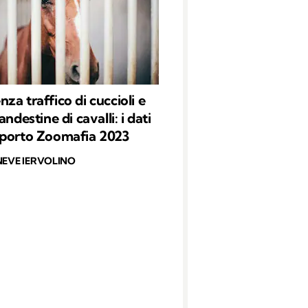
za traffico di cuccioli e
andestine di cavalli: i dati
pporto Zoomafia 2023
NEVE IERVOLINO