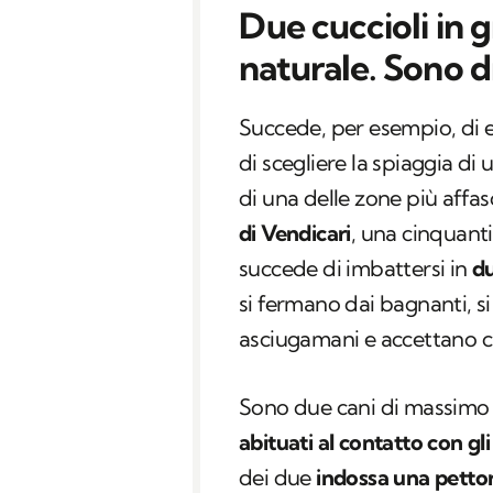
Due cuccioli in g
naturale. Sono d
Succede, per esempio, di 
di scegliere la spiaggia di 
di una delle zone più affasc
di Vendicari
, una cinquanti
succede di imbattersi in
du
si fermano dai bagnanti, si
asciugamani e accettano cib
Sono due cani di massimo
abituati al contatto con gl
dei due
indossa una petto