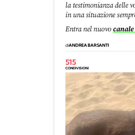
la testimonianza delle v
in una situazione sempr
Entra nel nuovo
canale
di
ANDREA BARSANTI
515
CONDIVISIONI