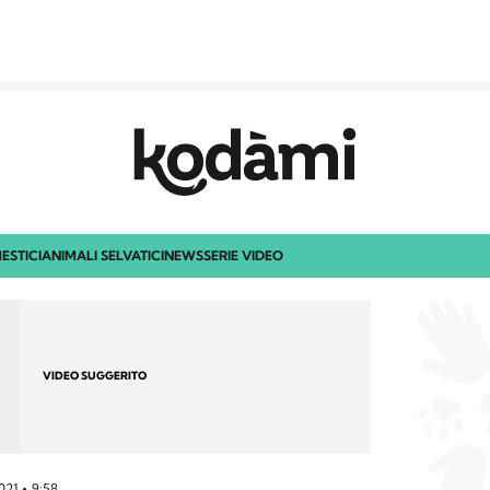
ESTICI
ANIMALI SELVATICI
NEWS
SERIE VIDEO
VIDEO SUGGERITO
2021
9:58