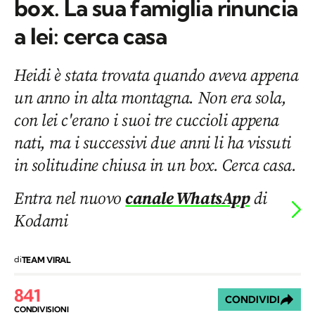
box. La sua famiglia rinuncia
a lei: cerca casa
Heidi è stata trovata quando aveva appena
un anno in alta montagna. Non era sola,
con lei c'erano i suoi tre cuccioli appena
nati, ma i successivi due anni li ha vissuti
in solitudine chiusa in un box. Cerca casa.
Entra nel nuovo
canale WhatsApp
di
Kodami
di
TEAM VIRAL
841
CONDIVIDI
CONDIVISIONI