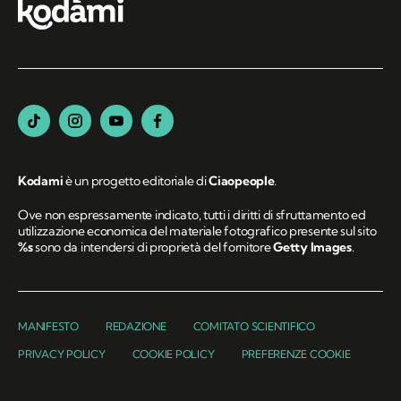
Kodami
è un progetto editoriale di
Ciaopeople
.
Ove non espressamente indicato, tutti i diritti di sfruttamento ed
utilizzazione economica del materiale fotografico presente sul sito
%s
sono da intendersi di proprietà del fornitore
Getty Images
.
MANIFESTO
REDAZIONE
COMITATO SCIENTIFICO
PRIVACY POLICY
COOKIE POLICY
PREFERENZE COOKIE