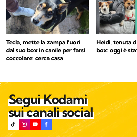
Tecla, mette la zampa fuori
Heidi, tenuta d
dal suo box in canile per farsi
box: oggi è st
coccolare: cerca casa
Segui Kodami
sui canali social