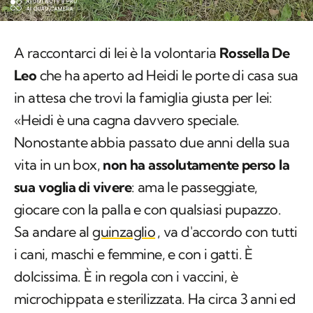
A raccontarci di lei è la volontaria
Rossella De
Leo
che ha aperto ad Heidi le porte di casa sua
in attesa che trovi la famiglia giusta per lei:
«Heidi è una cagna davvero speciale.
Nonostante abbia passato due anni della sua
vita in un box,
non ha assolutamente perso la
sua voglia di vivere
: ama le passeggiate,
giocare con la palla e con qualsiasi pupazzo.
Sa andare al
guinzaglio
, va d'accordo con tutti
i cani, maschi e femmine, e con i gatti. È
dolcissima. È in regola con i vaccini, è
microchippata e sterilizzata. Ha circa 3 anni ed