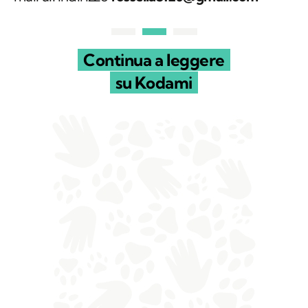
Continua a leggere
su Kodami