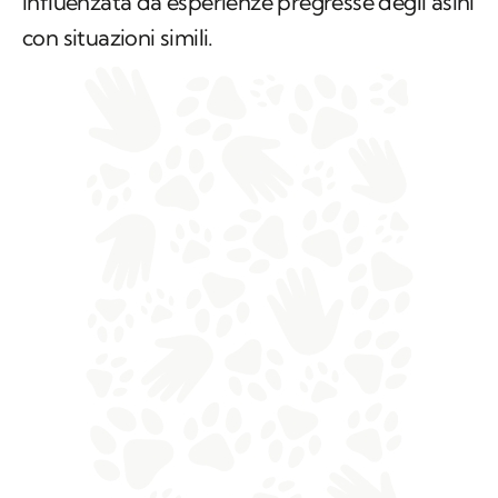
influenzata da esperienze pregresse degli asini
con situazioni simili.