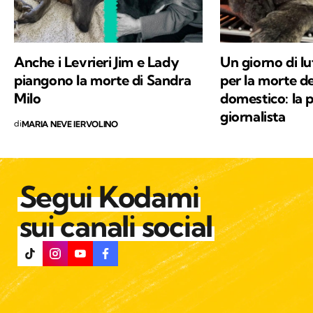
Anche i Levrieri Jim e Lady
Un giorno di lu
piangono la morte di Sandra
per la morte de
Milo
domestico: la 
giornalista
di
MARIA NEVE IERVOLINO
Segui Kodami
sui canali social