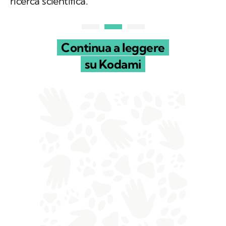
ricerca scientifica.
Continua a leggere
su Kodami