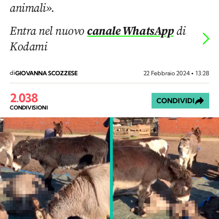
animali».
Entra nel nuovo
canale WhatsApp
di
Kodami
di
22 Febbraio 2024
13:28
GIOVANNA SCOZZESE
2.038
CONDIVIDI
CONDIVISIONI