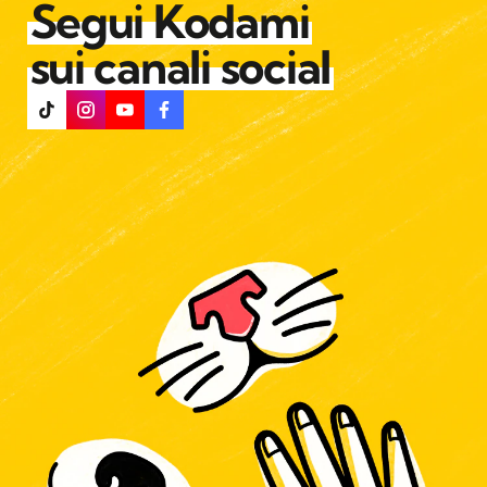
Segui Kodami
sui canali social