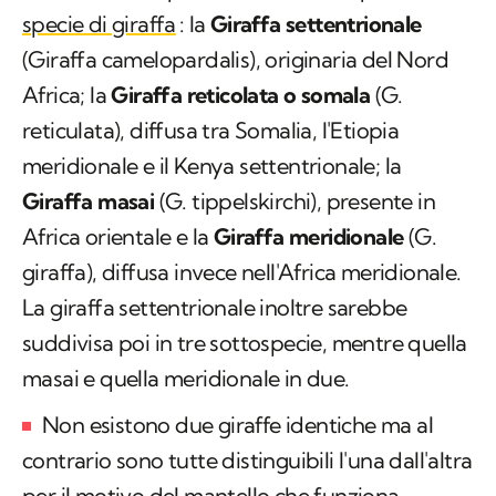
specie di giraffa
: la
Giraffa settentrionale
(
Giraffa camelopardalis
), originaria del Nord
Africa; la
Giraffa reticolata o somala
(
G.
reticulata
), diffusa tra Somalia, l'Etiopia
meridionale e il Kenya settentrionale; la
Giraffa masai
(
G. tippelskirchi
), presente in
Africa orientale e la
Giraffa meridionale
(G.
giraffa), diffusa invece nell'Africa meridionale.
La giraffa settentrionale inoltre sarebbe
suddivisa poi in tre sottospecie, mentre quella
masai e quella meridionale in due.
Non esistono due giraffe identiche ma al
contrario sono tutte distinguibili l'una dall'altra
per il motivo del mantello che funziona