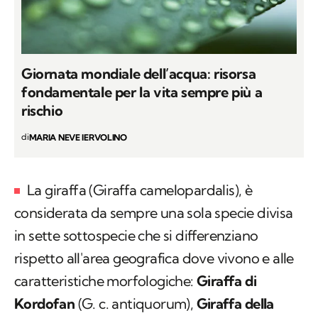
Giornata mondiale dell’acqua: risorsa
fondamentale per la vita sempre più a
rischio
di
MARIA NEVE IERVOLINO
La giraffa (
Giraffa camelopardalis
), è
considerata da sempre una sola specie divisa
in sette sottospecie che si differenziano
rispetto all'area geografica dove vivono e alle
caratteristiche morfologiche:
Giraffa di
Kordofan
(
G. c. antiquorum
),
Giraffa della