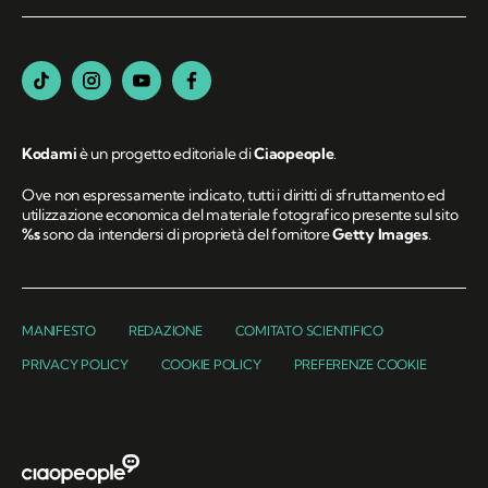
Kodami
è un progetto editoriale di
Ciaopeople
.
Ove non espressamente indicato, tutti i diritti di sfruttamento ed
utilizzazione economica del materiale fotografico presente sul sito
%s
sono da intendersi di proprietà del fornitore
Getty Images
.
MANIFESTO
REDAZIONE
COMITATO SCIENTIFICO
PRIVACY POLICY
COOKIE POLICY
PREFERENZE COOKIE