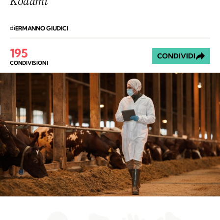
Kodami
di
ERMANNO GIUDICI
195
CONDIVIDI
CONDIVISIONI