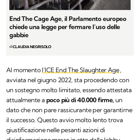
End The Cage Age, il Parlamento europeo
chiede una legge per fermare l’uso delle
gabbie
di
CLAUDIA NEGRISOLO
Al momento
l’ICE End The Slaughter Age
,
avviata nel giugno 2022, sta procedendo con
un sostegno molto limitato, essendo attestata
attualmente a
poco più di 40.000 firme,
un
dato che non pare rassicurante per garantirne
il successo. Questo avvio molto lento trova
giustificazione nelle pesanti azioni di
disinformazione messe in atto dalle lobby