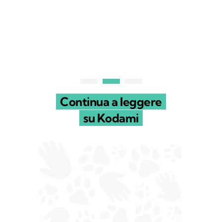
Continua a leggere
su Kodami