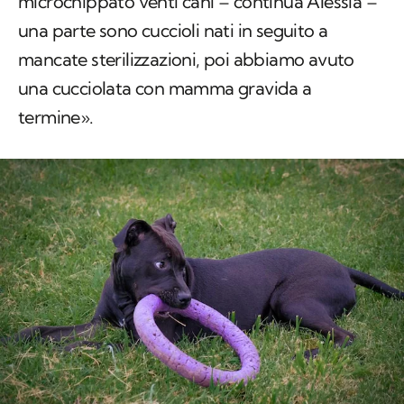
microchippato venti cani – continua Alessia –
una parte sono cuccioli nati in seguito a
mancate sterilizzazioni, poi abbiamo avuto
una cucciolata con mamma gravida a
termine».