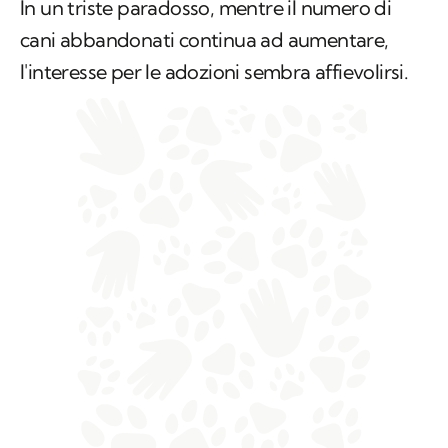
In un triste paradosso, mentre il numero di
cani abbandonati continua ad aumentare,
l'interesse per le adozioni sembra affievolirsi.