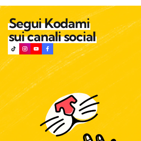
Segui Kodami
sui canali social