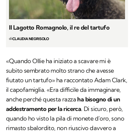
Il Lagotto Romagnolo, il re del tartufo
di
CLAUDIA NEGRISOLO
«Quando Ollie ha iniziato a scavare mi è
subito sembrato molto strano che avesse
fiutato un tartufo» ha raccontato Adam Clark,
il capofamiglia. «Era difficile da immaginare,
anche perché questa razza
ha bisogno di un
addestramento per la ricerca
. Di sicuro, però,
quando ho visto la pila di monete d’oro, sono
rimasto sbalordito, non riuscivo davvero a