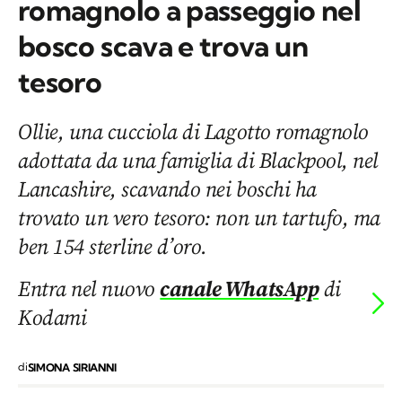
romagnolo a passeggio nel
bosco scava e trova un
tesoro
Ollie, una cucciola di Lagotto romagnolo
adottata da una famiglia di Blackpool, nel
Lancashire, scavando nei boschi ha
trovato un vero tesoro: non un tartufo, ma
ben 154 sterline d’oro.
Entra nel nuovo
canale WhatsApp
di
Kodami
di
SIMONA SIRIANNI