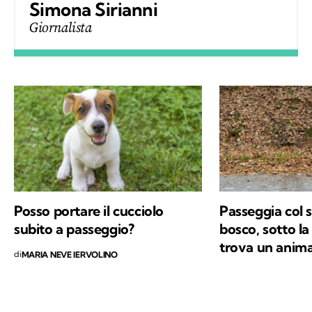
Simona Sirianni
Giornalista
Posso portare il cucciolo
Passeggia col 
subito a passeggio?
bosco, sotto la 
trova un anima
di
MARIA NEVE IERVOLINO