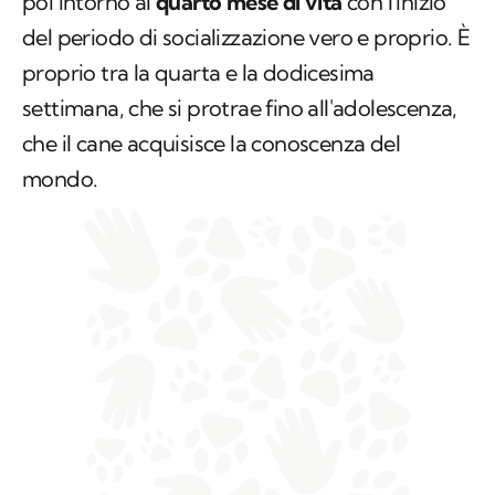
poi intorno al
quarto mese di vita
con l'inizio
del periodo di socializzazione vero e proprio. È
proprio tra la quarta e la dodicesima
settimana, che si protrae fino all'adolescenza,
che il cane acquisisce la conoscenza del
mondo.