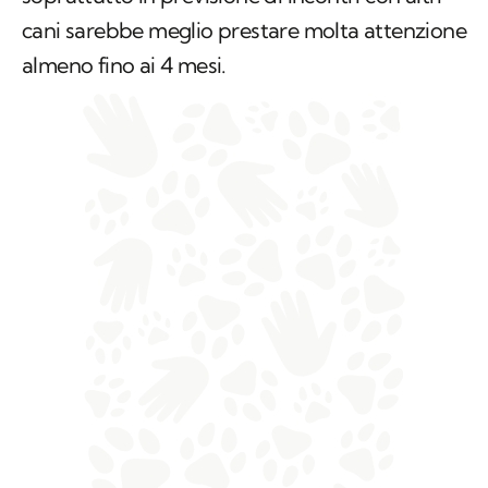
cani sarebbe meglio prestare molta attenzione
almeno fino ai 4 mesi.