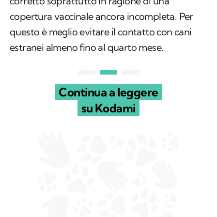
corretto soprattutto in ragione di una
copertura vaccinale ancora incompleta. Per
questo è meglio evitare il contatto con cani
estranei almeno fino al quarto mese.
Continua a leggere
su Kodami