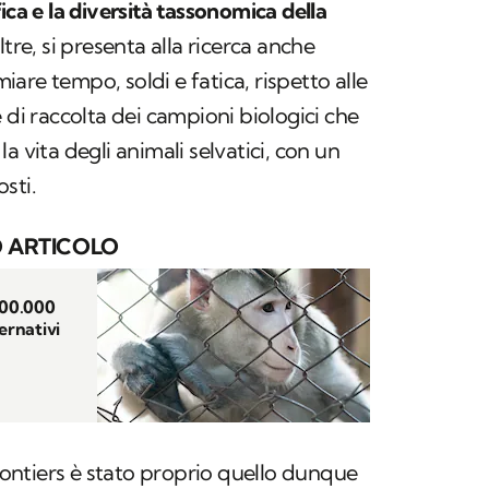
ca e la diversità tassonomica della
tre, si presenta alla ricerca anche
are tempo, soldi e fatica, rispetto alle
 di raccolta dei campioni biologici che
a vita degli animali selvatici, con un
sti.
 ARTICOLO
100.000
ernativi
Frontiers è stato proprio quello dunque