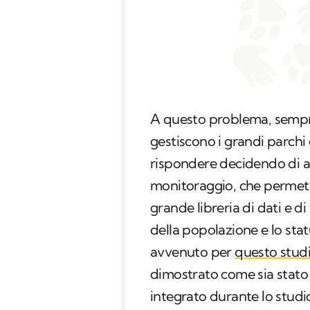
A questo problema, sempre 
gestiscono i grandi parchi 
rispondere decidendo di ad
monitoraggio, che permet
grande libreria di dati e d
della popolazione e lo sta
avvenuto per
questo stud
dimostrato come sia stato
integrato durante lo studio