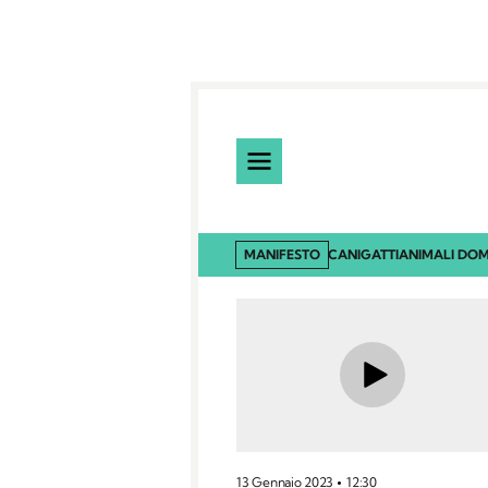
MANIFESTO
CANI
GATTI
ANIMALI DOM
13 Gennaio 2023
12:30