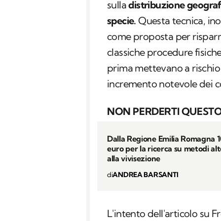
sulla
distribuzione geografi
specie.
Questa tecnica, inol
come proposta per risparmi
classiche procedure fisiche
prima mettevano a rischio l
incremento notevole dei co
NON PERDERTI QUESTO
Dalla Regione Emilia Romagna 
euro per la ricerca su metodi alt
alla vivisezione
di
ANDREA BARSANTI
L'intento dell'articolo su 