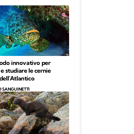
odo innovativo per
 e studiare le cernie
dell’Atlantico
O SANGUINETTI