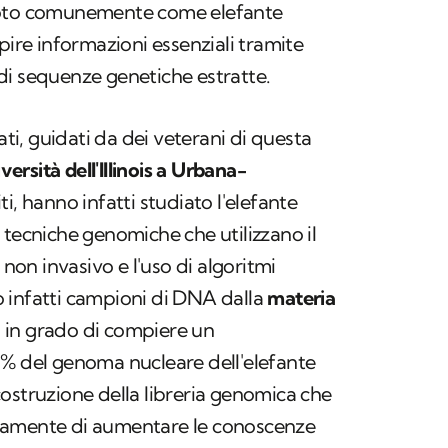
to comunemente come elefante
pire informazioni essenziali tramite
a di sequenze genetiche estratte.
ati, guidati da dei veterani di questa
versità dell'Illinois a Urbana-
iti, hanno infatti studiato l'elefante
 tecniche genomiche che utilizzano il
on invasivo e l'uso di algoritmi
 infatti campioni di DNA dalla
materia
ti in grado di compiere un
0% del genoma nucleare dell'elefante
ostruzione della libreria genomica che
vamente di aumentare le conoscenze