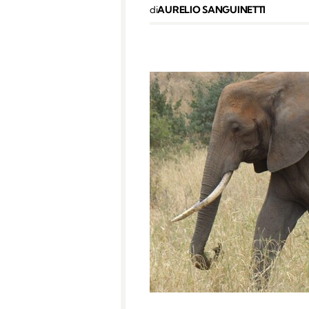
di
AURELIO SANGUINETTI