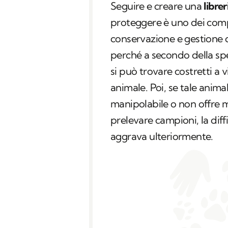
Seguire e creare una
libre
proteggere è uno dei compi
conservazione e gestione d
perché a secondo della speci
si può trovare costretti a 
animale. Poi, se tale anima
manipolabile o non offre m
prelevare campioni, la diffi
aggrava ulteriormente.