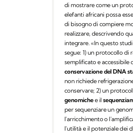
di mostrare come un protoco
elefanti africani possa ess
di bisogno di compiere mon
realizzare, descrivendo qua
integrare. «In questo stu
segue: 1) un protocollo di
semplificato e accessibile 
conservazione del DNA s
non richiede refrigerazione
conservare; 2) un protocoll
genomiche
e il
sequenzia
per sequenziare un genoma
l'arricchimento o l'amplifi
l'utilità e il potenziale dei