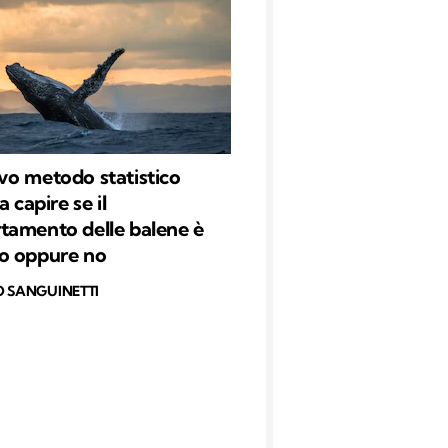
o metodo statistico
a capire se il
amento delle balene è
o oppure no
O SANGUINETTI