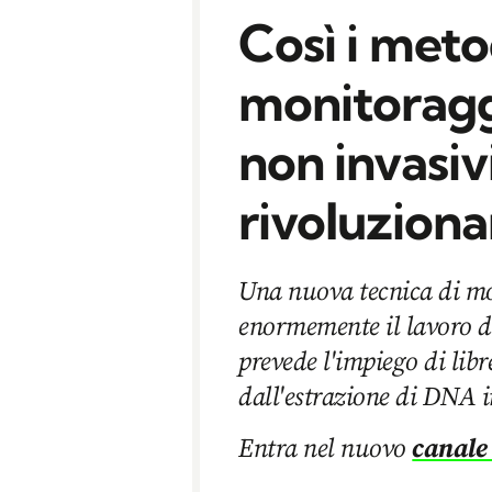
Così i meto
monitoragg
non invasiv
rivoluziona
Una nuova tecnica di mo
enormemente il lavoro di
prevede l'impiego di libr
dall'estrazione di DNA 
Entra nel nuovo
canale