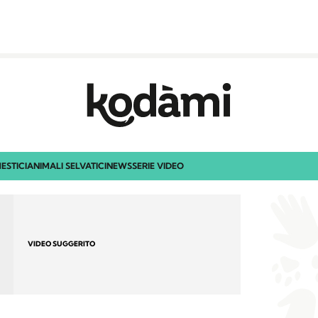
ESTICI
ANIMALI SELVATICI
NEWS
SERIE VIDEO
VIDEO SUGGERITO