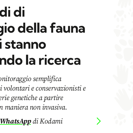
di di
io della fauna
i stanno
ndo la ricerca
nitoraggio semplifica
 volontari e conservazionisti e
erie genetiche a partire
in maniera non invasiva.
 WhatsApp
di Kodami