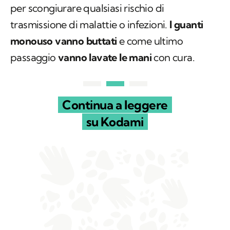
per scongiurare qualsiasi rischio di
trasmissione di malattie o infezioni.
I guanti
monouso vanno buttati
e come ultimo
passaggio
vanno lavate le mani
con cura.
Continua a leggere
su Kodami