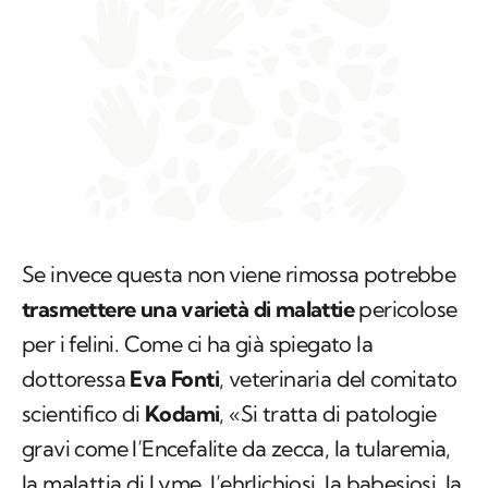
Se invece questa non viene rimossa potrebbe
trasmettere una varietà di malattie
pericolose
per i felini. Come ci ha già spiegato la
dottoressa
Eva Fonti
, veterinaria del comitato
scientifico di
Kodami
, «Si tratta di patologie
gravi come l’Encefalite da zecca, la tularemia,
la malattia di Lyme, l’ehrlichiosi, la babesiosi, la