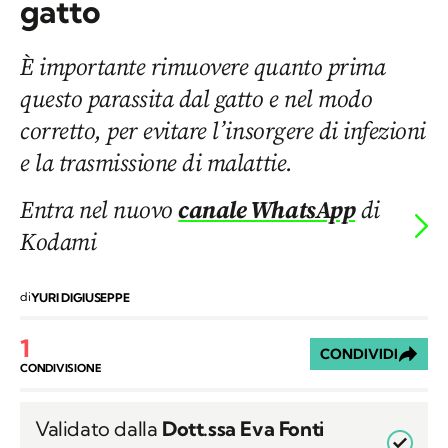
gatto
È importante rimuovere quanto prima
questo parassita dal gatto e nel modo
corretto, per evitare l’insorgere di infezioni
e la trasmissione di malattie.
Entra nel nuovo
canale WhatsApp
di
Kodami
di
YURI DIGIUSEPPE
1
CONDIVIDI
CONDIVISIONE
Validato dalla
Dott.ssa Eva Fonti