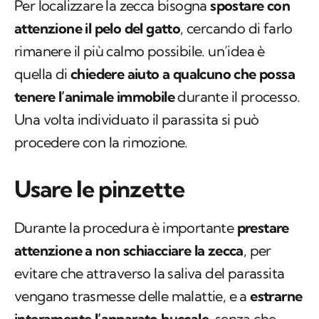
Per localizzare la zecca bisogna
spostare con
attenzione il pelo del gatto
, cercando di farlo
rimanere il più calmo possibile. un’idea è
quella di
chiedere aiuto a qualcuno che possa
tenere l’animale immobile
durante il processo.
Una volta individuato il parassita si può
procedere con la rimozione.
Usare le pinzette
Durante la procedura è importante
prestare
attenzione a non schiacciare la zecca
, per
evitare che attraverso la saliva del parassita
vengano trasmesse delle malattie, e a
estrarne
interamente l’apparato buccale
, senza che