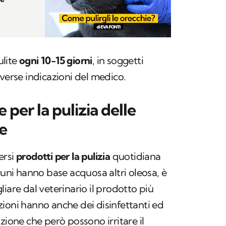
ulite
ogni 10-15 giorni
, in soggetti
iverse indicazioni del medico.
 per la pulizia delle
e
ersi
prodotti per la pulizia
quotidiana
cuni hanno base acquosa altri oleosa, è
iare dal veterinario il prodotto più
ioni hanno anche dei disinfettanti ed
zione che però possono irritare il