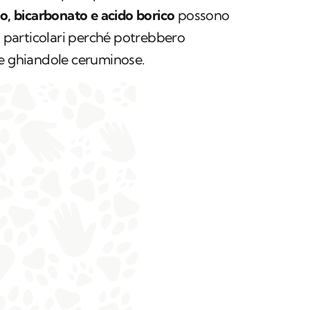
o, bicarbonato e acido borico
possono
si particolari perché potrebbero
le ghiandole ceruminose.