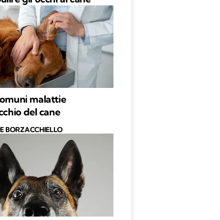
comuni malattie
ecchio del cane
PE BORZACCHIELLO