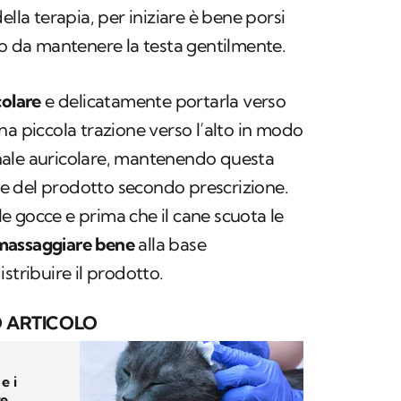
ella terapia, per iniziare è bene porsi
do da mantenere la testa gentilmente.
colare
e delicatamente portarla verso
na piccola trazione verso l’alto in modo
canale auricolare, mantenendo questa
cce del prodotto secondo prescrizione.
 gocce e prima che il cane scuota le
massaggiare bene
alla base
stribuire il prodotto.
 ARTICOLO
e i
re