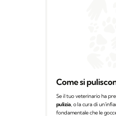
Come si puliscon
Se il tuo veterinario ha pr
pulizia
, o la cura di un'in
fondamentale che le gocc