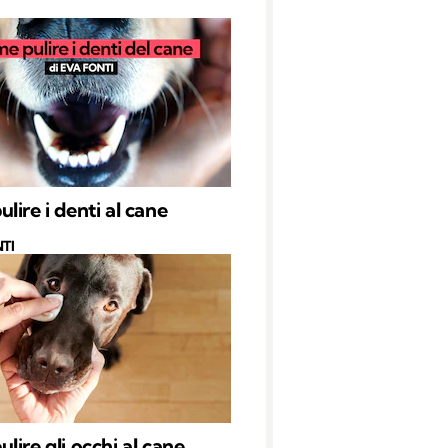
lire i denti al cane
TI
lire gli occhi al cane