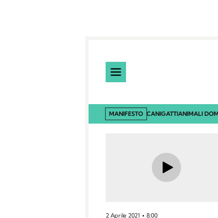
MANIFESTO
CANI
GATTI
ANIMALI DOM
2 Aprile 2021
8:00