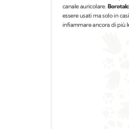
canale auricolare.
Borotalc
essere usati ma solo in ca
infiammare ancora di più 