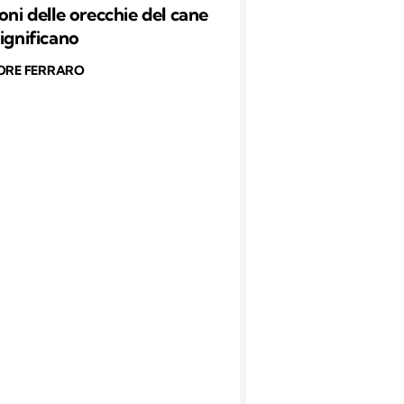
oni delle orecchie del cane
significano
ORE FERRARO