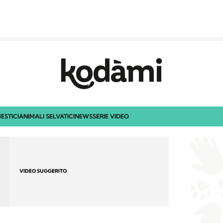
ESTICI
ANIMALI SELVATICI
NEWS
SERIE VIDEO
VIDEO SUGGERITO