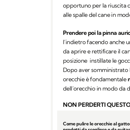
opportuno per la riuscita d
alle spalle del cane in mo
Prendere poi la pinna auri
l’indietro facendo anche u
da aprire e rettificare il 
posizione instillate le go
Dopo aver somministrato le
orecchie è fondamentale
dell’orecchio in modo da di
NON PERDERTI QUESTO
Come pulire le orecchie al gatto 
prodotti da scegliere e da evita