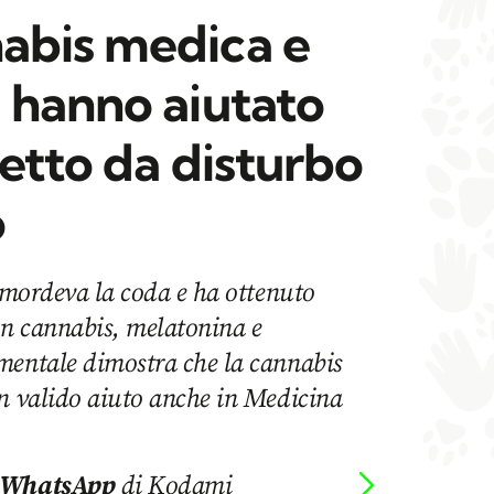
abis medica e
 hanno aiutato
etto da disturbo
o
i mordeva la coda e ha ottenuto
n cannabis, melatonina e
mentale dimostra che la cannabis
un valido aiuto anche in Medicina
 WhatsApp
di Kodami