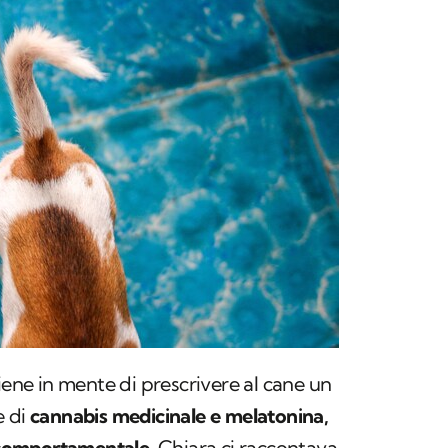
iene in mente di prescrivere al cane un
e di
cannabis medicinale e melatonina,
e comportamentale.
Chiara ci raccontava