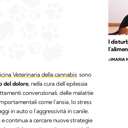
I distu
l’alime
di
MARIA 
dicina Veterinaria della cannabis
sono
o del dolore
, nella cura dell’epilessia
rattamenti convenzionali, delle malattie
omportamentali come l’ansia, lo stress
gi in auto o l’aggressività in canile.
a e continua a cercare nuove strategie