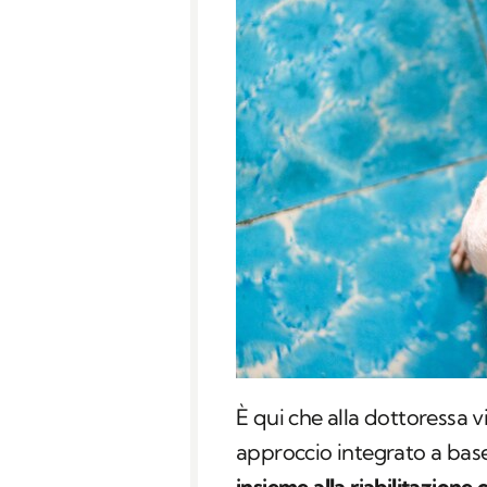
È qui che alla dottoressa v
approccio integrato a bas
insieme alla riabilitazion