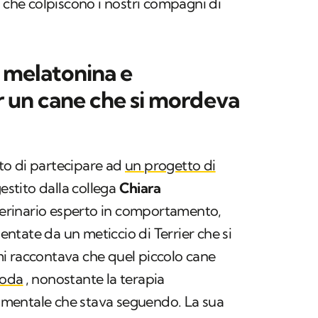
e che colpiscono i nostri compagni di
, melatonina e
er un cane che si mordeva
to di partecipare ad
un progetto di
estito dalla collega
Chiara
terinario esperto in comportamento,
sentate da un meticcio di Terrier che si
i raccontava che quel piccolo cane
coda
, nonostante la terapia
mentale che stava seguendo. La sua