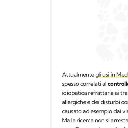
Attualmente
gli usi in Me
spesso correlati al
controll
idiopatica refrattaria ai t
allergiche e dei disturbi c
causato ad esempio dai viag
Ma la ricerca non si arrest