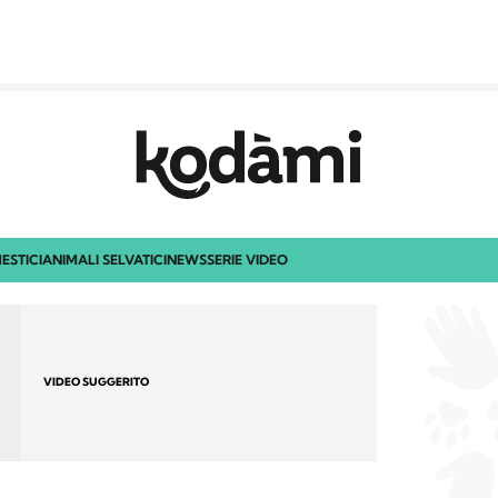
ESTICI
ANIMALI SELVATICI
NEWS
SERIE VIDEO
VIDEO SUGGERITO