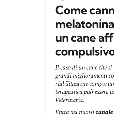
Come cann
melatonina
un cane aff
compulsiv
Il caso di un cane che s
grandi miglioramenti co
riabilitazione comporta
terapeutica può essere 
Veterinaria.
Entra nel nuovo
canale