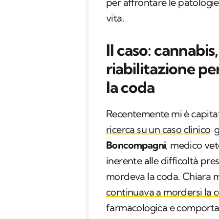
per affrontare le patologi
vita.
Il caso: cannabis
riabilitazione p
la coda
Recentemente mi è capita
ricerca su un caso clinico
g
Boncompagni
, medico ve
inerente alle difficoltà pre
mordeva la coda. Chiara m
continuava a mordersi la 
farmacologica e comporta