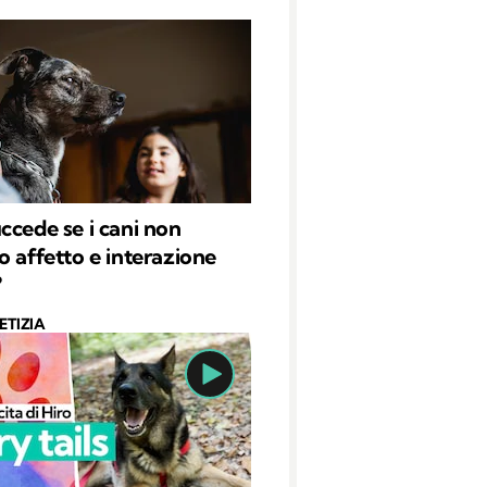
ccede se i cani non
o affetto e interazione
?
ETIZIA