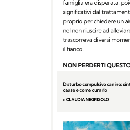
famiglia era disperata, po
significativi dal trattamento
proprio per chiedere un ai
nel non riuscire ad allevia
trascorreva diversi moment
il fianco.
NON PERDERTI QUESTO
Disturbo compulsivo canino: sin
cause e come curarlo
di
CLAUDIA NEGRISOLO