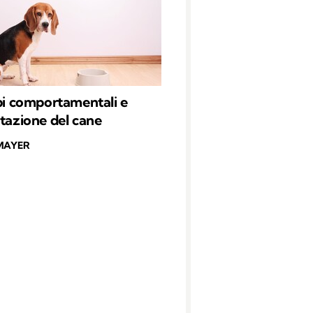
rbi comportamentali e
ntazione del cane
MAYER