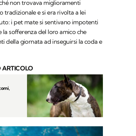
iché non trovava miglioramenti
 tradizionale e si era rivolta a lei
uto: i pet mate si sentivano impotenti
re la sofferenza del loro amico che
i della giornata ad inseguirsi la coda e
 ARTICOLO
tomi,