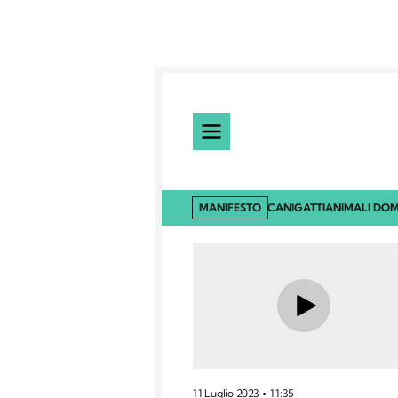
MANIFESTO
CANI
GATTI
ANIMALI DOM
11 Luglio 2023
11:35