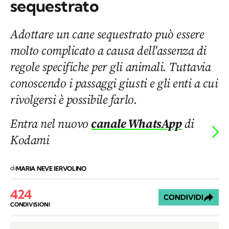
sequestrato
Adottare un cane sequestrato può essere
molto complicato a causa dell'assenza di
regole specifiche per gli animali. Tuttavia
conoscendo i passaggi giusti e gli enti a cui
rivolgersi è possibile farlo.
Entra nel nuovo
canale WhatsApp
di
Kodami
di
MARIA NEVE IERVOLINO
424
CONDIVIDI
CONDIVISIONI