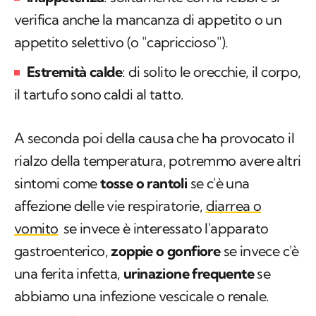
verifica anche la mancanza di appetito o un
appetito selettivo (o "capriccioso").
Estremità calde
: di solito le orecchie, il corpo,
il tartufo sono caldi al tatto.
A seconda poi della causa che ha provocato il
rialzo della temperatura, potremmo avere altri
sintomi come
tosse o rantoli
se c'è una
affezione delle vie respiratorie,
diarrea o
vomito
se invece è interessato l'apparato
gastroenterico,
zoppie o gonfiore
se invece c'è
una ferita infetta,
urinazione frequente
se
abbiamo una infezione vescicale o renale.