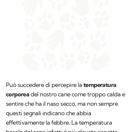
Può succedere di percepire la
temperatura
corporea
del nostro cane come troppo calda e
sentire che ha il naso secco, ma non sempre
questi segnali indicano che abbia
effettivamente la febbre. La temperatura
basale del cane infatti è più elevata rispetto