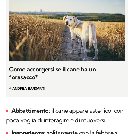
Come accorgersi se il cane ha un
forasacco?
di
ANDREA BARSANTI
Abbattimento
: il cane appare astenico, con
poca voglia di interagire e di muoversi.
Inappetenza
: solitamente con la febbre si