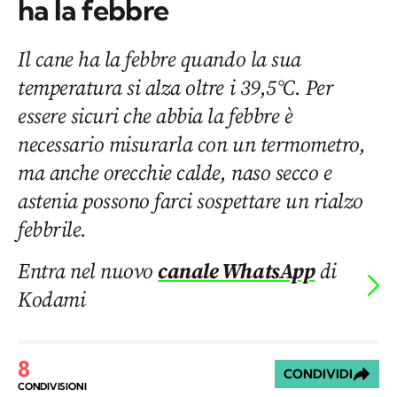
ha la febbre
Il cane ha la febbre quando la sua
temperatura si alza oltre i 39,5°C. Per
essere sicuri che abbia la febbre è
necessario misurarla con un termometro,
ma anche orecchie calde, naso secco e
astenia possono farci sospettare un rialzo
febbrile.
Entra nel nuovo
canale WhatsApp
di
Kodami
8
CONDIVIDI
CONDIVISIONI