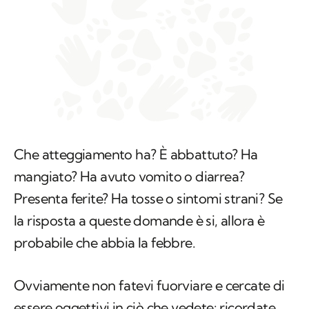
Che atteggiamento ha? È abbattuto? Ha
mangiato? Ha avuto vomito o diarrea?
Presenta ferite? Ha tosse o sintomi strani? Se
la risposta a queste domande è si, allora è
probabile che abbia la febbre.
Ovviamente non fatevi fuorviare e cercate di
essere oggettivi in ciò che vedete: ricordate