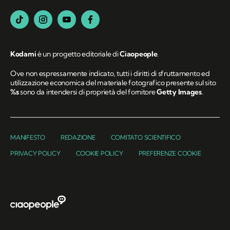
Kodami
è un progetto editoriale di
Ciaopeople
.
Ove non espressamente indicato, tutti i diritti di sfruttamento ed
utilizzazione economica del materiale fotografico presente sul sito
%s
sono da intendersi di proprietà del fornitore
Getty Images
.
MANIFESTO
REDAZIONE
COMITATO SCIENTIFICO
PRIVACY POLICY
COOKIE POLICY
PREFERENZE COOKIE