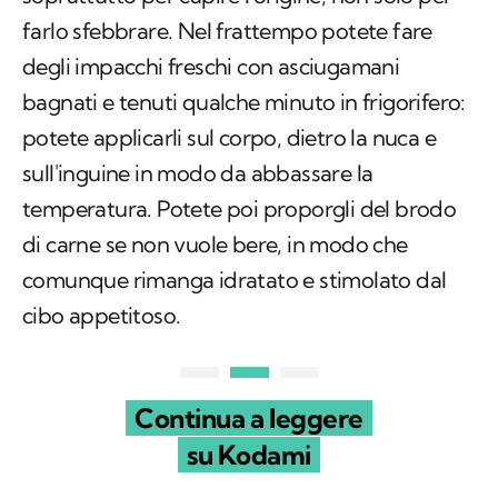
farlo sfebbrare. Nel frattempo potete fare
degli impacchi freschi con asciugamani
bagnati e tenuti qualche minuto in frigorifero:
potete applicarli sul corpo, dietro la nuca e
sull'inguine in modo da abbassare la
temperatura. Potete poi proporgli del brodo
di carne se non vuole bere, in modo che
comunque rimanga idratato e stimolato dal
cibo appetitoso.
Continua a leggere
su Kodami