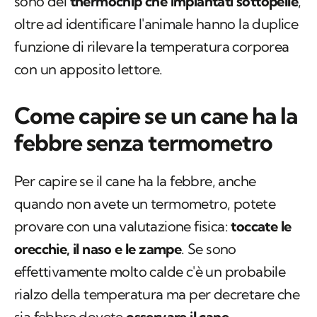
sono dei
thermochip che impiantati sottopelle
,
oltre ad identificare l'animale hanno la duplice
funzione di rilevare la temperatura corporea
con un apposito lettore.
Come capire se un cane ha la
febbre senza termometro
Per capire se il cane ha la febbre, anche
quando non avete un termometro, potete
provare con una valutazione fisica:
toccate le
orecchie, il naso e le zampe
. Se sono
effettivamente molto calde c'è un probabile
rialzo della temperatura ma per decretare che
sia febbre dovete
osservare il cane
.