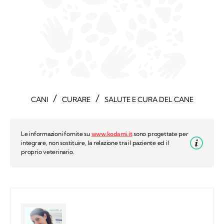
/
/
CANI
CURARE
SALUTE E CURA DEL CANE
Le informazioni fornite su
www.kodami.it
sono progettate per
integrare, non sostituire, la relazione tra il paziente ed il
proprio veterinario.