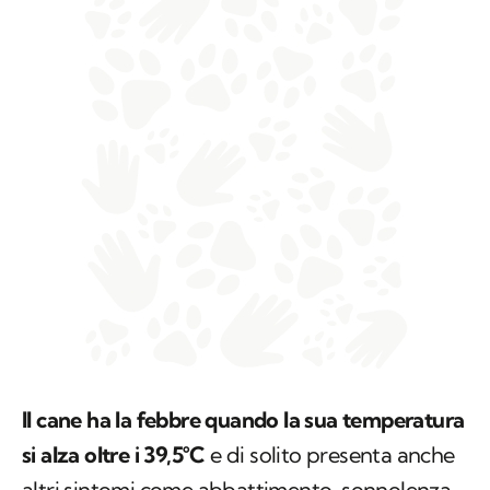
Il cane ha la febbre quando la sua temperatura
si alza oltre i 39,5°C
e di solito presenta anche
altri sintomi come abbattimento, sonnolenza,