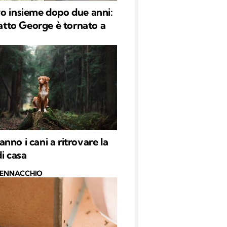
o insieme dopo due anni:
 gatto George è tornato a
nno i cani a ritrovare la
di casa
PENNACCHIO