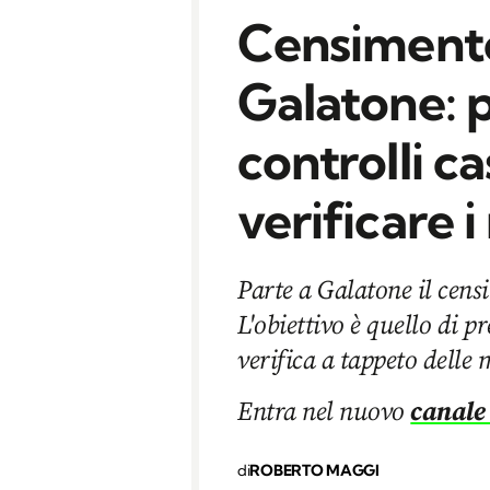
Censimento
Galatone: p
controlli c
verificare 
Parte a Galatone il cens
L'obiettivo è quello di p
verifica a tappeto delle
Entra nel nuovo
canale
di
ROBERTO MAGGI