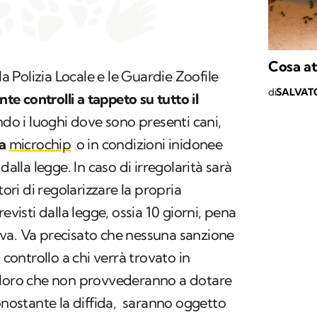
Cosa at
la Polizia Locale e le Guardie Zoofile
di
SALVAT
 controlli a tappeto su tutto il
ando i luoghi dove sono presenti cani,
za
microchip
o in condizioni inidonee
dalla legge. In caso di irregolarità sarà
tori di regolarizzare la propria
evisti dalla legge, ossia 10 giorni, pena
va. Va precisato che nessuna sanzione
 controllo a chi verrà trovato in
oloro che non provvederanno a dotare
nonostante la diffida, saranno oggetto