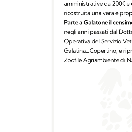
amministrative da 200€ e u
ricostruita una vera e prop
Parte a Galatone il censi
negli anni passati dal Dot
Operativa del Servizio Ve
Galatina_Copertino, e rip
Zoofile Agriambiente di N