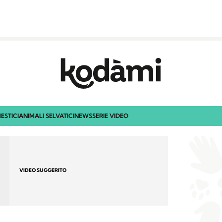
ESTICI
ANIMALI SELVATICI
NEWS
SERIE VIDEO
VIDEO SUGGERITO