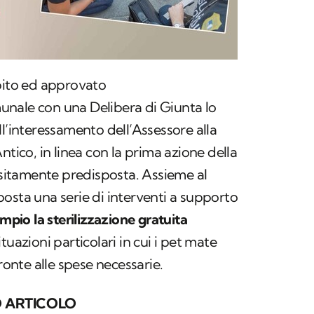
epito ed approvato
nale con una Delibera di Giunta lo
ll’interessamento dell’Assessore alla
ntico, in linea con la prima azione della
itamente predisposta. Assieme al
osta una serie di interventi a supporto
pio la sterilizzazione gratuita
situazioni particolari in cui i pet mate
fronte alle spese necessarie.
 ARTICOLO