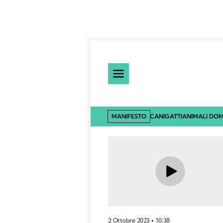
MANIFESTO
CANI
GATTI
ANIMALI DOM
2 Ottobre 2023
10:38