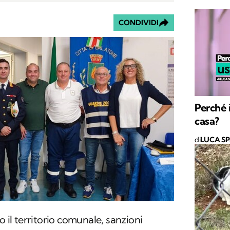
CONDIVIDI
Perché 
casa?
di
LUCA S
o il territorio comunale, sanzioni