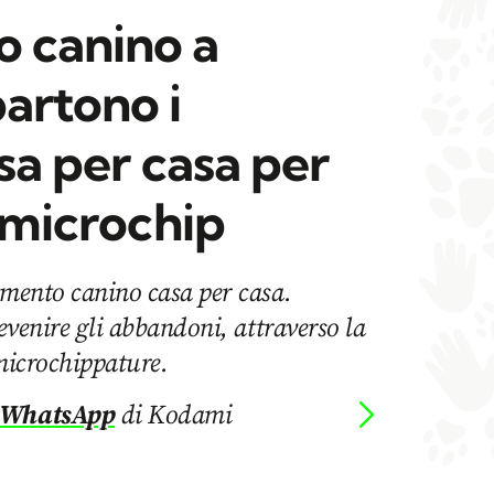
 canino a
artono i
asa per casa per
i microchip
imento canino casa per casa.
revenire gli abbandoni, attraverso la
 microchippature.
 WhatsApp
di Kodami