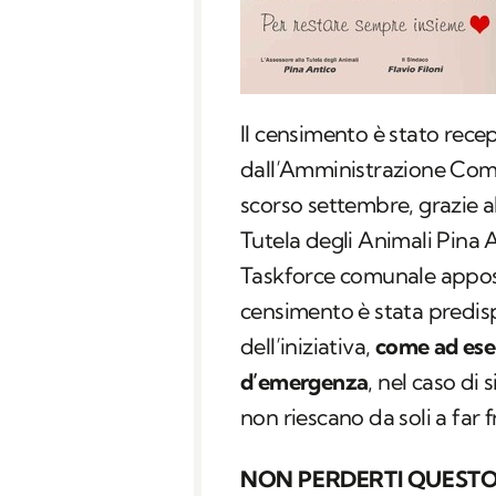
Il censimento è stato rec
dall’Amministrazione Comu
scorso settembre, grazie a
Tutela degli Animali Pina A
Taskforce comunale appos
censimento è stata predisp
dell’iniziativa,
come ad esem
d’emergenza
, nel caso di 
non riescano da soli a far 
NON PERDERTI QUESTO