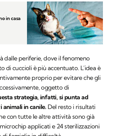
no in casa
rà dalle periferie, dove il fenomeno
 di cuccioli è più accentuato. L’idea è
entivamente proprio per evitare che gli
uccessivamente, oggetto di
sta strategia, infatti, si punta ad
 animali in canile.
Del resto i risultati
e con tutte le altre attività sono già
microchip applicati e 24 sterilizzazioni
 di famiglie in difficoltà.