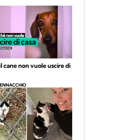
il cane non vuole uscire di
PENNACCHIO