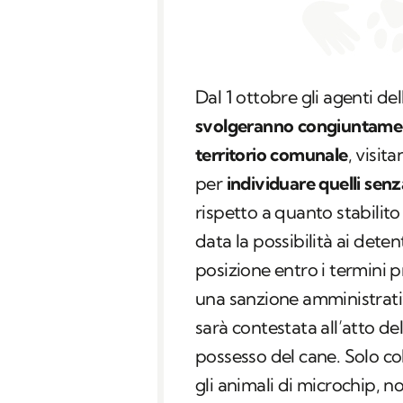
Dal 1 ottobre gli agenti del
svolgeranno congiuntamente
territorio comunale
, visit
per
individuare quelli sen
rispetto a quanto stabilito 
data la possibilità ai deten
posizione entro i termini pr
una sanzione amministrati
sarà contestata all’atto del
possesso del cane. Solo c
gli animali di microchip, 