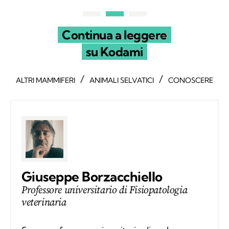
Continua a leggere
su Kodami
/
/
ALTRI MAMMIFERI
ANIMALI SELVATICI
CONOSCERE
Giuseppe Borzacchiello
Professore universitario di Fisiopatologia
veterinaria