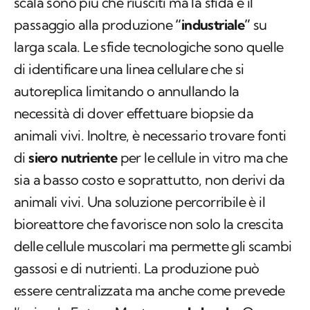
scala sono più che riusciti ma la sfida è il
passaggio alla produzione
“industriale”
su
larga scala. Le sfide tecnologiche sono quelle
di identificare una linea cellulare che si
autoreplica limitando o annullando la
necessità di dover effettuare biopsie da
animali vivi. Inoltre, è necessario trovare fonti
di
siero nutriente
per le cellule in vitro ma che
sia a basso costo e soprattutto, non derivi da
animali vivi. Una soluzione percorribile è il
bioreattore che favorisce non solo la crescita
delle cellule muscolari ma permette gli scambi
gassosi e di nutrienti. La produzione può
essere centralizzata ma anche come prevede