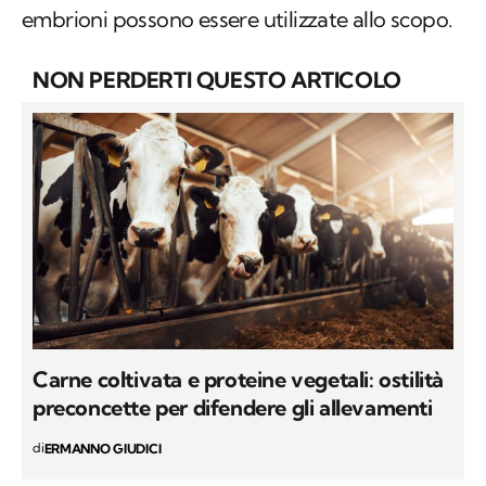
embrioni possono essere utilizzate allo scopo.
NON PERDERTI QUESTO ARTICOLO
Carne coltivata e proteine vegetali: ostilità
preconcette per difendere gli allevamenti
di
ERMANNO GIUDICI