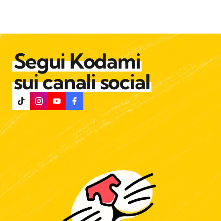
Segui Kodami
sui canali social