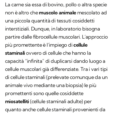
La carne sia essa di bovino, pollo o altra specie
non è altro che
muscolo animale
mescolato ad
una piccola quantità di tessuti cosiddetti
interstiziali. Dunque, in laboratorio bisogna
partire dalle fibrocellule muscolari. L’approccio
più promettente è l’impiego di
cellule
staminali
ovvero di cellule che hanno la
capacità “infinita” di duplicarsi dando luogo a
cellule muscolari già differenziate. Tra i vari tipi
di cellule staminali (prelevate comunque da un
animale vivo mediante una biopsia) le più
promettenti sono quelle cosiddette
miosatelliti
(cellule staminali adulte) per
quanto anche cellule staminali provenienti da