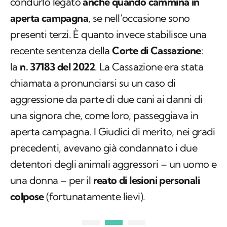
condurlo legato
anche quando cammina in
aperta campagna
, se nell’occasione sono
presenti terzi. È quanto invece stabilisce una
recente sentenza della
Corte di Cassazione
:
la
n. 37183 del 2022
. La Cassazione era stata
chiamata a pronunciarsi su un caso di
aggressione da parte di due cani ai danni di
una signora che, come loro, passeggiava in
aperta campagna. I Giudici di merito, nei gradi
precedenti, avevano già condannato i due
detentori degli animali aggressori – un uomo e
una donna – per il
reato di lesioni personali
colpose
(fortunatamente lievi).