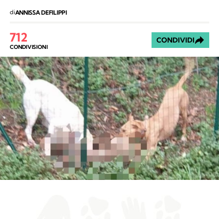
di
ANNISSA DEFILIPPI
712
CONDIVIDI
CONDIVISIONI