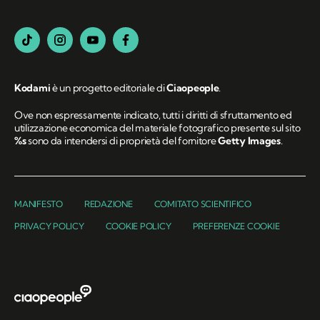
Kodami
è un progetto editoriale di
Ciaopeople
.
Ove non espressamente indicato, tutti i diritti di sfruttamento ed
utilizzazione economica del materiale fotografico presente sul sito
%s
sono da intendersi di proprietà del fornitore
Getty Images
.
MANIFESTO
REDAZIONE
COMITATO SCIENTIFICO
PRIVACY POLICY
COOKIE POLICY
PREFERENZE COOKIE