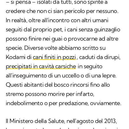
– si pensa – isolati da tutti, sono spinte a
credere che non ci sian pericolo per nessuno.
In realtà, oltre all'incontro con altri umani
seguiti dal proprio pet, i cani senza guinzaglio
possono finire nei guai o provocarne ad altre
specie. Diverse volte abbiamo scritto su
Kodami di
cani finiti in pozzi
, caduti da dirupi,
precipitati in cavità carsiche
in seguito
all'inseguimento di un uccello o di una lepre.
Questi abitanti del bosco rincorsi fino allo
stremo possono morire per infarto,
indebolimento o per predazione, ovviamente.
Il Ministero della Salute, nell'agosto del 2013,