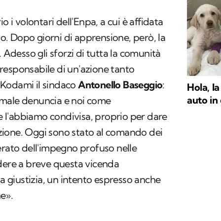
o i volontari dell'Enpa, a cui è affidata
gio. Dopo giorni di apprensione, però, la
. Adesso gli sforzi di tutta la comunità
el responsabile di un'azione tanto
 Kodami il sindaco
Antonello Baseggio
:
Hola, la
auto in
rmale denuncia e noi come
l'abbiamo condivisa, proprio per dare
ione. Oggi sono stato al comando dei
erato dell'impegno profuso nelle
udere a breve questa vicenda
la giustizia, un intento espresso anche
e».