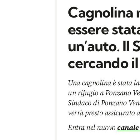
Cagnolina
essere stat
un’auto. Il
cercando il
Una cagnolina è stata l
un rifugio a Ponzano Ven
Sindaco di Ponzano Venet
verrà presto assicurato a
Entra nel nuovo
canale