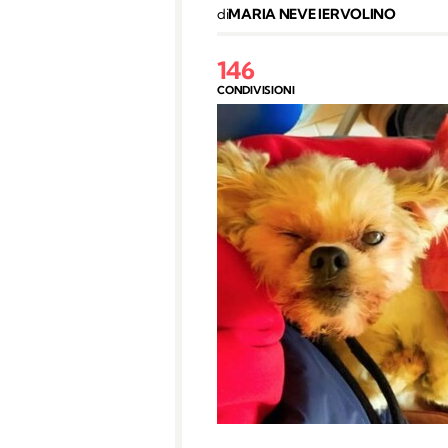
di
MARIA NEVE IERVOLINO
146
CONDIVISIONI