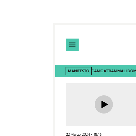
MANIFESTO
CANI
GATTI
ANIMALI DOM
22 Marzo 2024
18:16