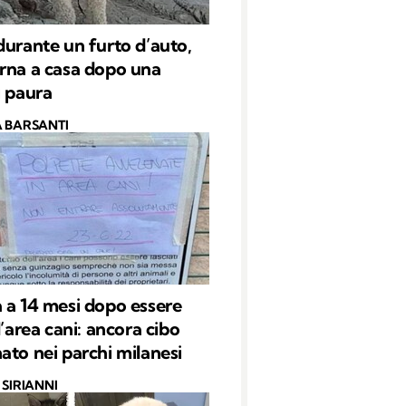
durante un furto d’auto,
rna a casa dopo una
i paura
 BARSANTI
 a 14 mesi dopo essere
l’area cani: ancora cibo
ato nei parchi milanesi
SIRIANNI