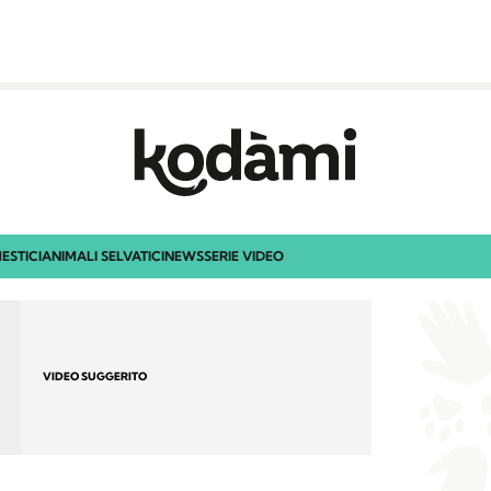
ESTICI
ANIMALI SELVATICI
NEWS
SERIE VIDEO
VIDEO SUGGERITO