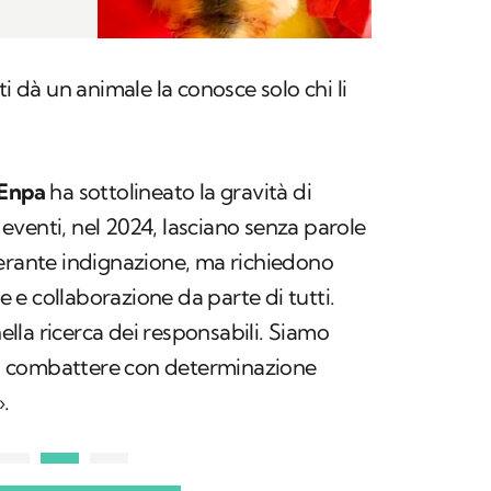
ti dà un animale la conosce solo chi li
Enpa
ha sottolineato la gravità di
venti, nel 2024, lasciano senza parole
cerante indignazione, ma richiedono
e collaborazione da parte di tutti.
la ricerca dei responsabili. Siamo
 combattere con determinazione
.