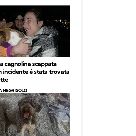
la cagnolina scappata
 incidente é stata trovata
otte
A NEGRISOLO