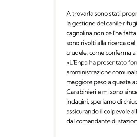
A trovarla sono stati propri
la gestione del canile rifu
cagnolina non ce l'ha fatta
sono rivolti alla ricerca d
crudele, come conferma a
«L'Enpa ha presentato fo
amministrazione comunale 
maggiore peso a questa az
Carabinieri e mi sono sinc
indagini, speriamo di chi
assicurando il colpevole al
dal comandante di stazion