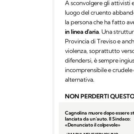
A sconvolgere gli attivisti e
luogo del cruento abbandon
la persona che ha fatto ave
in linea d'aria
. Una struttur
Provincia di Treviso e anc
violenza, soprattutto ver
difendersi, è sempre ingius
incomprensibile e crudele d
alternativa.
NON PERDERTI QUESTO
Cagnolina muore dopo essere s
lanciata da un’auto. Il Sindaco:
«Denunciato il colpevole»