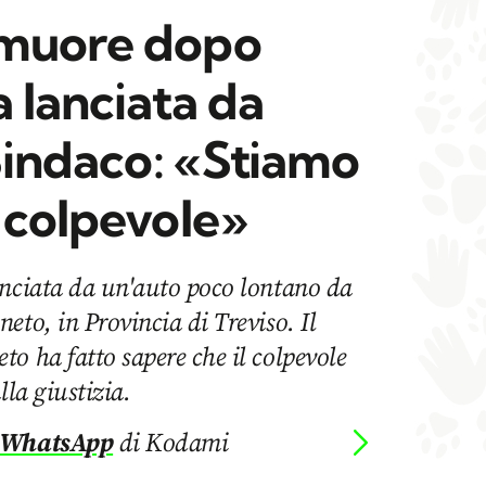
 muore dopo
a lanciata da
 Sindaco: «Stiamo
 colpevole»
anciata da un'auto poco lontano da
eto, in Provincia di Treviso. Il
o ha fatto sapere che il colpevole
lla giustizia.
 WhatsApp
di Kodami