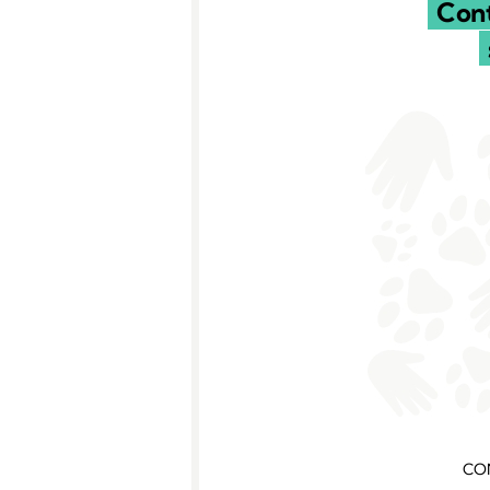
Cont
CO