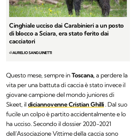
Cinghiale ucciso dai Carabinieri a un posto
di blocco a Sciara, era stato ferito dai
cacciatori
di
AURELIO SANGUINETTI
Questo mese, sempre in
Toscana,
a perdere la
vita per una battuta di caccia è stato invece il
giovane campione del mondo juniores di
Skeet, il
diciannovenne Cristian Ghilli
. Dal suo
fucile un colpo è partito accidentalmente e lo
ha ucciso. Secondo il dossier 2020-2021
dell’Associazione Vittime della caccia sono