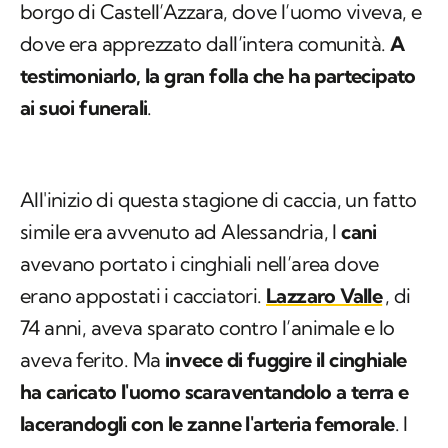
borgo di Castell’Azzara, dove l’uomo viveva, e
dove era apprezzato dall’intera comunità.
A
testimoniarlo, la gran folla che ha partecipato
ai suoi funerali
.
All'inizio di questa stagione di caccia, un fatto
simile era avvenuto ad Alessandria, I
cani
avevano portato i cinghiali nell’area dove
erano appostati i cacciatori.
Lazzaro Valle
, di
74 anni, aveva sparato contro l’animale e lo
aveva ferito. Ma
invece di fuggire il cinghiale
ha caricato l'uomo scaraventandolo a terra e
lacerandogli con le zanne l'arteria femorale
. I