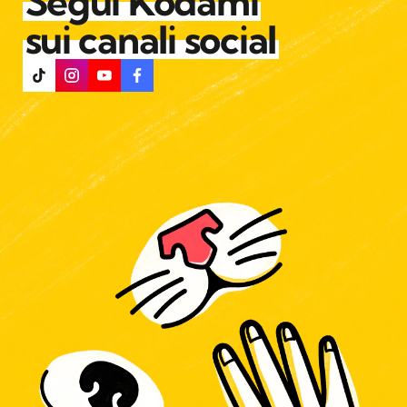
Segui Kodami
sui canali social