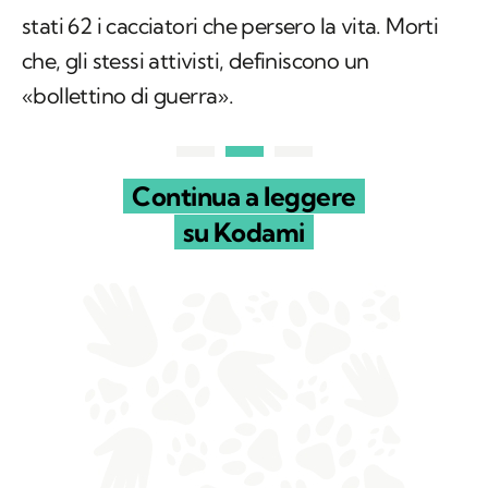
stati 62 i cacciatori che persero la vita. Morti
che, gli stessi attivisti, definiscono un
«bollettino di guerra».
Continua a leggere
su Kodami