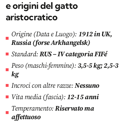
e origini del gatto
aristocratico
Origine (Data e Luogo):
1912 in UK,
Russia (forse Arkhangelsk)
Standard:
RUS – IV categoria FIFé
Peso (maschi-femmine):
3,5-5 kg; 2,5-3
kg
Incroci con altre razze:
Nessuno
Vita media (fascia):
12-15 anni
Temperamento:
Riservato ma
affettuoso