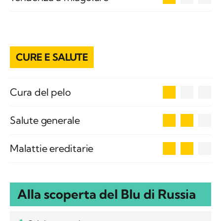
CURE E SALUTE
1
Cura del pelo
2
Salute generale
2
Malattie ereditarie
Alla scoperta del Blu di Russia