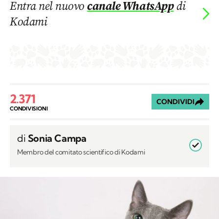
Entra nel nuovo
canale WhatsApp
di
Kodami
2.371
CONDIVIDI
CONDIVISIONI
di
Sonia Campa
Membro del comitato scientifico di Kodami