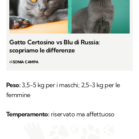
Gatto Certosino vs Blu di Russia:
scopriamo le differenze
di
SONIA CAMPA
Peso:
3,5-5 kg per i maschi; 2,5-3 kg per le
femmine
Temperamento:
riservato ma affettuoso