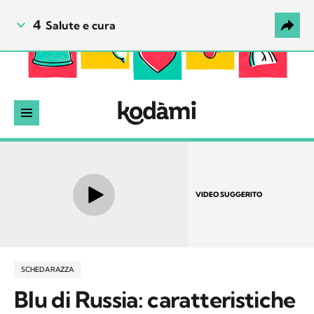
4
Salute e cura
VIDEO SUGGERITO
SCHEDA RAZZA
Blu di Russia: caratteristiche