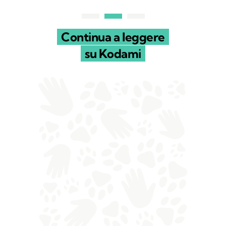
Continua a leggere
su Kodami