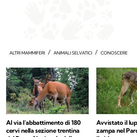
/
/
ALTRI MAMMIFERI
ANIMALI SELVATICI
CONOSCERE
Al via l’abbattimento di 180
Avvistato il lup
cervi nella sezione trentina
zampa nel Parc