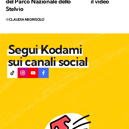
del Parco Nazionale dello
il video
Stelvio
di
CLAUDIA NEGRISOLO
Segui Kodami
sui canali social