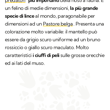
predatori
più importanti
della nostra fauna. È
un felino di medie dimensioni,
la più grande
specie di lince
al mondo, paragonabile per
dimensioni ad un
Pastore belga
. Presenta una
colorazione molto variabile: il mantello può
essere da grigio scuro uniforme ad un bruno
rossiccio o giallo scuro maculato. Molto
caratteristici
i ciuffi di peli
sulle grosse orecchie
ed ai lati del muso.