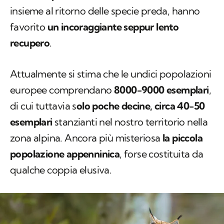
insieme al ritorno delle specie preda, hanno
favorito
un incoraggiante seppur lento
recupero
.
Attualmente si stima che le undici popolazioni
europee comprendano
8000-9000 esemplari
,
di cui tuttavia s
olo poche decine, circa 40-50
esemplari
stanzianti nel nostro territorio nella
zona alpina. Ancora più misteriosa
la piccola
popolazione appenninica
, forse costituita da
qualche coppia elusiva.