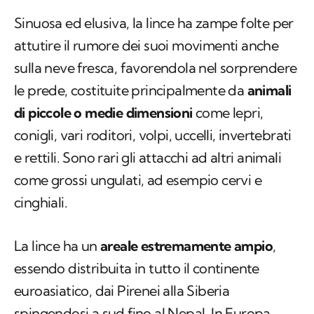
Sinuosa ed elusiva, la lince ha zampe folte per
attutire il rumore dei suoi movimenti anche
sulla neve fresca, favorendola nel sorprendere
le prede, costituite principalmente da
animali
di piccole o medie dimensioni
come lepri,
conigli, vari roditori, volpi, uccelli, invertebrati
e rettili. Sono rari gli attacchi ad altri animali
come grossi ungulati, ad esempio cervi e
cinghiali.
La lince ha un
areale estremamente ampio
,
essendo distribuita in tutto il continente
euroasiatico, dai Pirenei alla Siberia
spingendosi a sud fino al Nepal. In Europa,