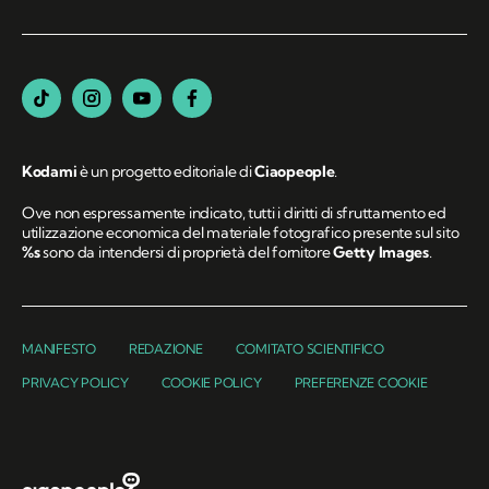
Kodami
è un progetto editoriale di
Ciaopeople
.
Ove non espressamente indicato, tutti i diritti di sfruttamento ed
utilizzazione economica del materiale fotografico presente sul sito
%s
sono da intendersi di proprietà del fornitore
Getty Images
.
MANIFESTO
REDAZIONE
COMITATO SCIENTIFICO
PRIVACY POLICY
COOKIE POLICY
PREFERENZE COOKIE