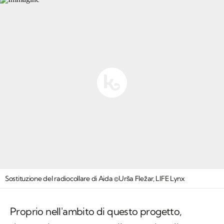
Sostituzione del radiocollare di Aida ©Urša Fležar, LIFE Lynx
Proprio nell'ambito di questo progetto,