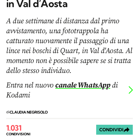
in Val d’Aosta
A due settimane di distanza dal primo
avvistamento, una fototrappola ha
catturato nuovamente il passaggio di una
lince nei boschi di Quart, in Val d'Aosta. Al
momento non è possibile sapere se si tratta
dello stesso individuo.
Entra nel nuovo
canale WhatsApp
di
Kodami
di
CLAUDIA NEGRISOLO
1.031
CONDIVIDI
CONDIVISIONI