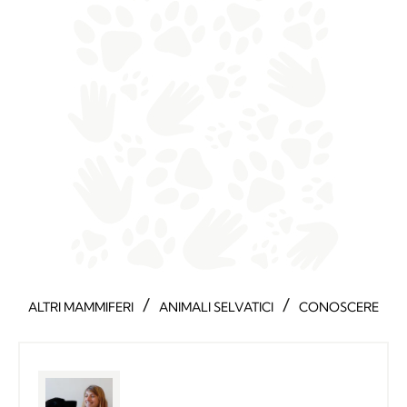
/
/
ALTRI MAMMIFERI
ANIMALI SELVATICI
CONOSCERE