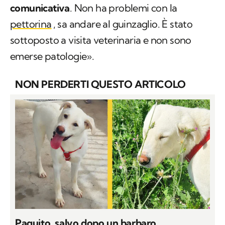
comunicativa
. Non ha problemi con la
pettorina
, sa andare al guinzaglio. È stato
sottoposto a visita veterinaria e non sono
emerse patologie».
NON PERDERTI QUESTO ARTICOLO
Paquito, salvo dopo un barbaro