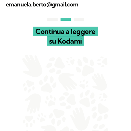
emanuela.berto@gmail.com
Continua a leggere
su Kodami