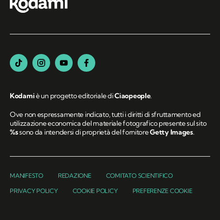
Kodami
è un progetto editoriale di
Ciaopeople
.
Ove non espressamente indicato, tutti i diritti di sfruttamento ed
utilizzazione economica del materiale fotografico presente sul sito
%s
sono da intendersi di proprietà del fornitore
Getty Images
.
MANIFESTO
REDAZIONE
COMITATO SCIENTIFICO
PRIVACY POLICY
COOKIE POLICY
PREFERENZE COOKIE