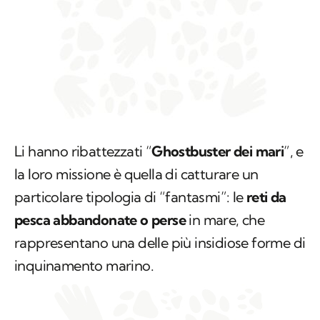
Li hanno ribattezzati “
Ghostbuster dei mari
”, e
la loro missione è quella di catturare un
particolare tipologia di “fantasmi”: le
reti da
pesca abbandonate o perse
in mare, che
rappresentano una delle più insidiose forme di
inquinamento marino.