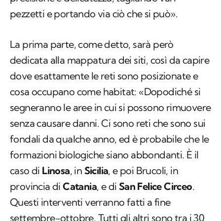
pezzetti e portando via ciò che si può».
La prima parte, come detto, sarà però
dedicata alla mappatura dei siti, così da capire
dove esattamente le reti sono posizionate e
cosa occupano come habitat: «Dopodiché si
segneranno le aree in cui si possono rimuovere
senza causare danni. Ci sono reti che sono sui
fondali da qualche anno, ed è probabile che le
formazioni biologiche siano abbondanti. È il
caso di
Linosa
, in
Sicilia
, e poi Brucoli, in
provincia di
Catania
, e di
San Felice Circeo
.
Questi interventi verranno fatti a fine
settembre-ottobre. Tutti gli altri sono tra i 30