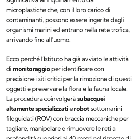
microplastiche che, con il loro carico di
contaminanti, possono essere ingerite dagli
organismi marini ed entrano nella rete trofica,
arrivando fino all’uomo.
Ecco perché l’Istituto ha già avviato le attività
di
monitoraggio
per identificare con
precisione i siti critici per la rimozione di questi
oggetti e preservare la flora e la fauna locale.
La procedura coinvolgerà
subacquei
altamente specializzati
e
robot
sottomarini
filoguidati (ROV) con braccia meccaniche per
tagliare, manipolare e rimuovere le reti a
profondità superiori ai 40 metri nel rispetto di