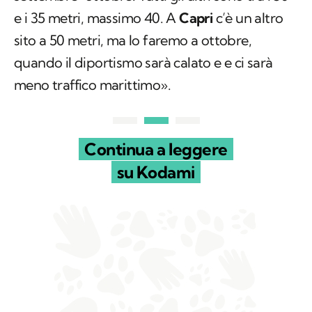
e i 35 metri, massimo 40. A
Capri
c’è un altro
sito a 50 metri, ma lo faremo a ottobre,
quando il diportismo sarà calato e e ci sarà
meno traffico marittimo».
Continua a leggere
su Kodami