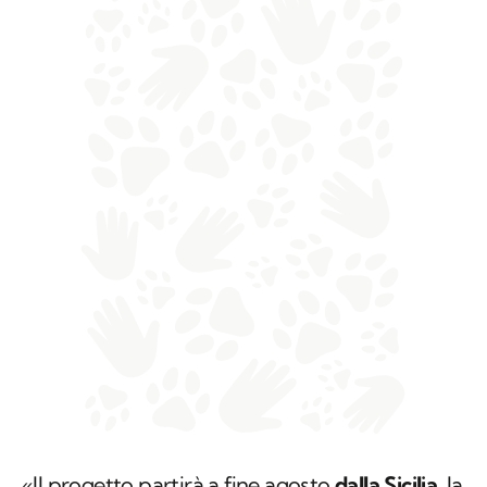
«Il progetto partirà a fine agosto
dalla Sicilia
, la