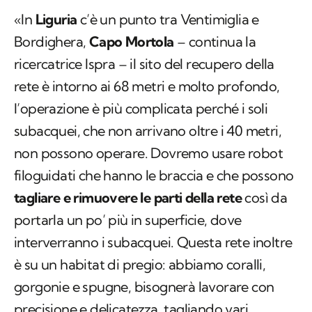
«In
Liguria
c’è un punto tra Ventimiglia e
Bordighera,
Capo Mortola
– continua la
ricercatrice Ispra – il sito del recupero della
rete è intorno ai 68 metri e molto profondo,
l’operazione è più complicata perché i soli
subacquei, che non arrivano oltre i 40 metri,
non possono operare. Dovremo usare robot
filoguidati che hanno le braccia e che possono
tagliare e rimuovere le parti della rete
così da
portarla un po’ più in superficie, dove
interverranno i subacquei. Questa rete inoltre
è su un habitat di pregio: abbiamo coralli,
gorgonie e spugne, bisognerà lavorare con
precisione e delicatezza, tagliando vari