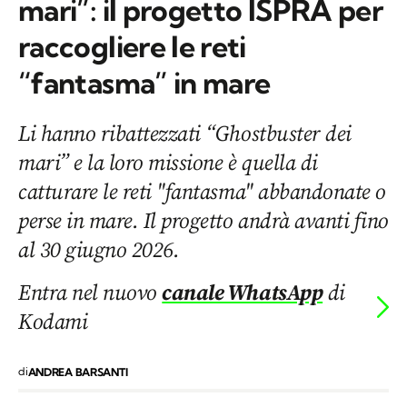
mari”: il progetto ISPRA per
raccogliere le reti
“fantasma” in mare
Li hanno ribattezzati “Ghostbuster dei
mari” e la loro missione è quella di
catturare le reti "fantasma" abbandonate o
perse in mare. Il progetto andrà avanti fino
al 30 giugno 2026.
Entra nel nuovo
canale WhatsApp
di
Kodami
di
ANDREA BARSANTI