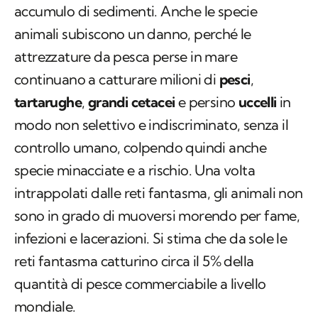
accumulo di sedimenti. Anche le specie
animali subiscono un danno, perché le
attrezzature da pesca perse in mare
continuano a catturare milioni di
pesci
,
tartarughe
,
grandi cetacei
e persino
uccelli
in
modo non selettivo e indiscriminato, senza il
controllo umano, colpendo quindi anche
specie minacciate e a rischio. Una volta
intrappolati dalle reti fantasma, gli animali non
sono in grado di muoversi morendo per fame,
infezioni e lacerazioni. Si stima che da sole le
reti fantasma catturino circa il 5% della
quantità di pesce commerciabile a livello
mondiale.