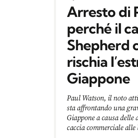
Arresto di
perché il c
Shepherd c
rischia l’es
Giappone
Paul Watson, il noto att
sta affrontando una grav
Giappone a causa delle 
caccia commerciale alle 