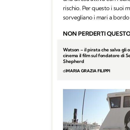
rischio. Per questo i suoi 
sorvegliano i mari a bordo 
NON PERDERTI QUESTO
Watson – il pirata che salva gli o
cinema il film sul fondatore di S
Shepherd
di
MARIA GRAZIA FILIPPI