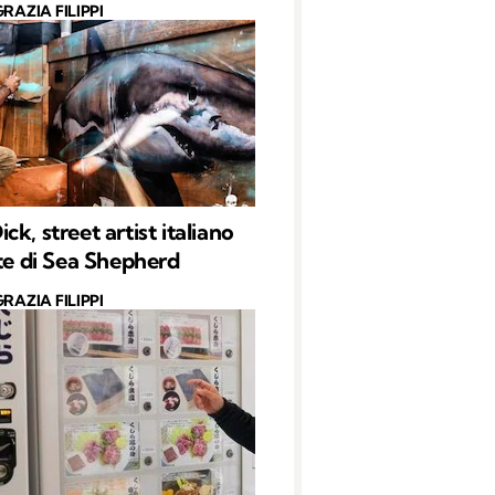
RAZIA FILIPPI
k, street artist italiano
rte di Sea Shepherd
RAZIA FILIPPI