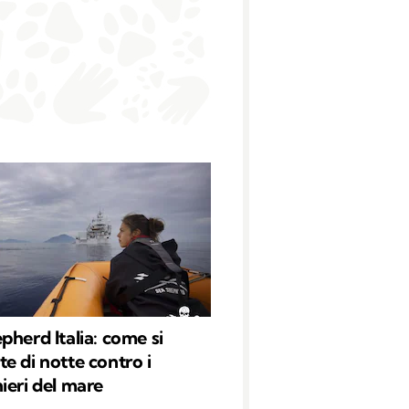
pherd Italia: come si
e di notte contro i
ieri del mare