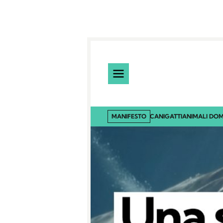
MANIFESTO
CANI
GATTI
ANIMALI DOM