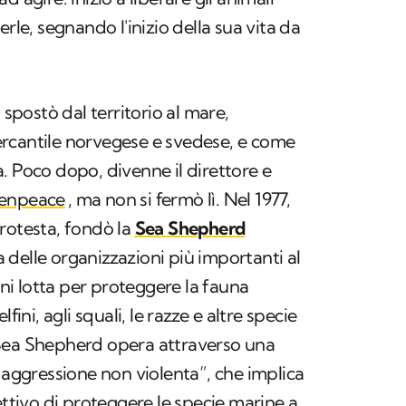
erle, segnando l'inizio della sua vita da
 spostò dal territorio al mare,
rcantile norvegese e svedese, e come
. Poco dopo, divenne il direttore e
enpeace
, ma non si fermò lì. Nel 1977,
rotesta, fondò la
Sea Shepherd
a delle organizzazioni più importanti al
i lotta per proteggere la fauna
fini, agli squali, le razze e altre specie
Sea Shepherd opera attraverso una
 “aggressione non violenta”, che implica
ettivo di proteggere le specie marine a