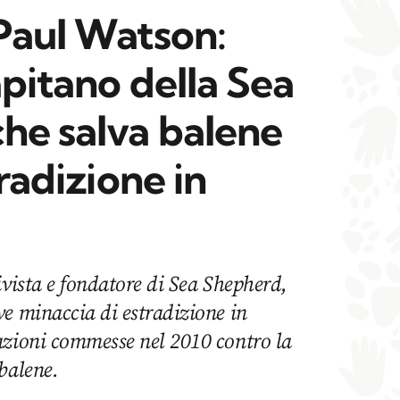
 Paul Watson:
apitano della Sea
he salva balene
tradizione in
ivista e fondatore di Sea Shepherd,
e minaccia di estradizione in
azioni commesse nel 2010 contro la
balene.