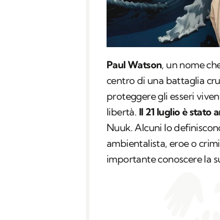
Paul Watson
, un nome che
centro di una battaglia cru
proteggere gli esseri viven
libertà.
Il 21 luglio è stato
Nuuk. Alcuni lo definiscono
ambientalista, eroe o crimi
importante conoscere la su