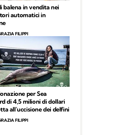
i balena in vendita nei
tori automatici in
ne
RAZIA FILIPPI
onazione per Sea
 di 4,5 milioni di dollari
otta all’uccisione dei delfini
RAZIA FILIPPI