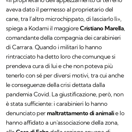
aveva dato il permesso al proprietario del
cane, tra l’altro microchippato, di lasciarlo lì»,
spiega a Kodami il maggiore
Cristiano Marella
,
comandante della compagnia dei carabinieri
di Carrara. Quando i militari lo hanno
rintracciato ha detto loro che comunque si
prendeva cura di lui e che non poteva più
tenerlo con sé per diversi motivi, tra cui anche
le conseguenze della crisi dettata dalla
pandemia Covid. La giustificazione, però, non
è stata sufficiente: i carabinieri lo hanno
denunciato per
maltrattamento di animali
e lo
hanno affidato a un'associazione della zona,
alla
Casa di Febo
della sezione apuana di