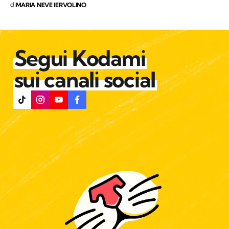
di
MARIA NEVE IERVOLINO
Segui Kodami
sui canali social