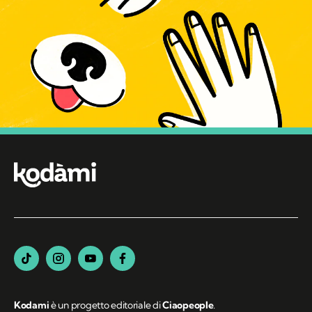
Kodami
è un progetto editoriale di
Ciaopeople
.