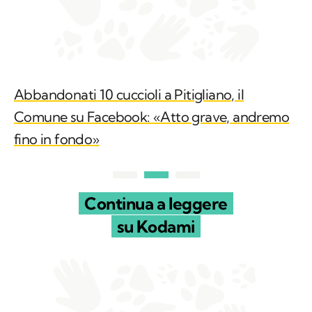
Abbandonati 10 cuccioli a Pitigliano, il
Comune su Facebook: «Atto grave, andremo
fino in fondo»
Continua a leggere
su Kodami