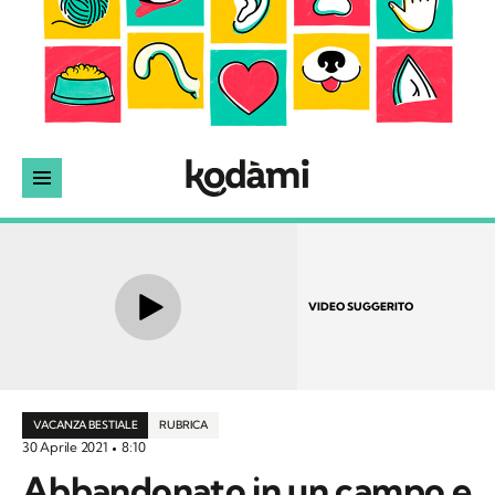
VIDEO SUGGERITO
VACANZA BESTIALE
RUBRICA
30 Aprile 2021
8:10
Abbandonato in un campo e