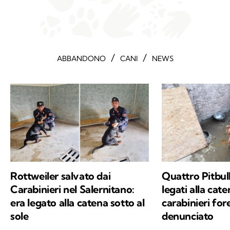
/
/
ABBANDONO
CANI
NEWS
Rottweiler salvato dai
Quattro Pitbull
Carabinieri nel Salernitano:
legati alla cate
era legato alla catena sotto al
carabinieri fore
sole
denunciato