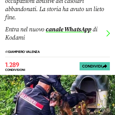
occupazioni abusive dei casolari
abbandonati. La storia ha avuto un lieto
fine.
Entra nel nuovo
canale WhatsApp
di
Kodami
di
GIAMPIERO VALENZA
1.289
CONDIVIDI
CONDIVISIONI