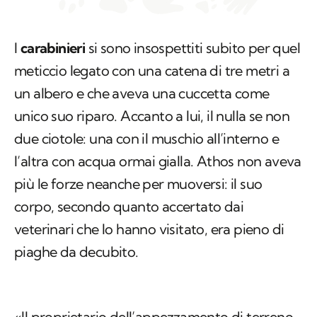
I
carabinieri
si sono insospettiti subito per quel
meticcio legato con una catena di tre metri a
un albero e che aveva una cuccetta come
unico suo riparo. Accanto a lui, il nulla se non
due ciotole: una con il muschio all’interno e
l’altra con acqua ormai gialla. Athos non aveva
più le forze neanche per muoversi: il suo
corpo, secondo quanto accertato dai
veterinari che lo hanno visitato, era pieno di
piaghe da decubito.
«Il proprietario dell’appezzamento di terreno