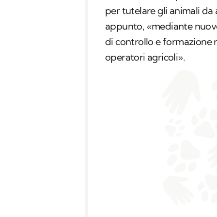
per tutelare gli animali da
appunto, «mediante nuove g
di controllo e formazione riv
operatori agricoli».