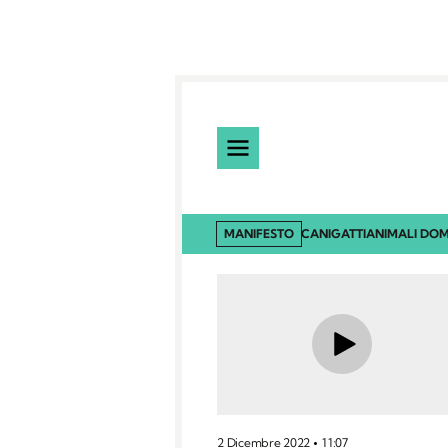
MANIFESTO
CANI
GATTI
ANIMALI DOM
2 Dicembre 2022
11:07