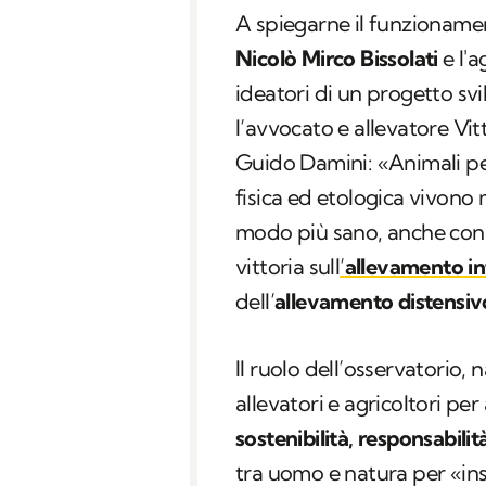
A spiegarne il funzionament
Nicolò Mirco Bissolati
e l'
ideatori di un progetto sv
l’avvocato e allevatore Vit
Guido Damini: «Animali per 
fisica ed etologica vivono 
modo più sano, anche con 
vittoria sull
’
allevamento in
dell’
allevamento distensiv
Il ruolo dell’osservatorio, 
allevatori e agricoltori per 
sostenibilità, responsabilit
tra uomo e natura per «ins