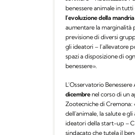
benessere animale in tutti 
l’evoluzione della mandria
aumentare la marginalità pe
previsione di diversi grup
gli ideatori – l’allevatore
spazi a disposizione di og
benessere».
L’Osservatorio Benessere
dicembre
nel corso di un 
Zootecniche di Cremona: «
dell'animale, la salute e gl
ideatori della start-up – 
sindacato che tutela il be