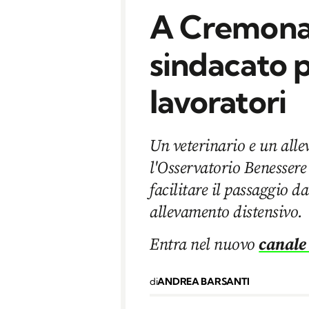
A Cremona 
sindacato p
lavoratori
Un veterinario e un alle
l'Osservatorio Benessere
facilitare il passaggio 
allevamento distensivo.
Entra nel nuovo
canale
di
ANDREA BARSANTI