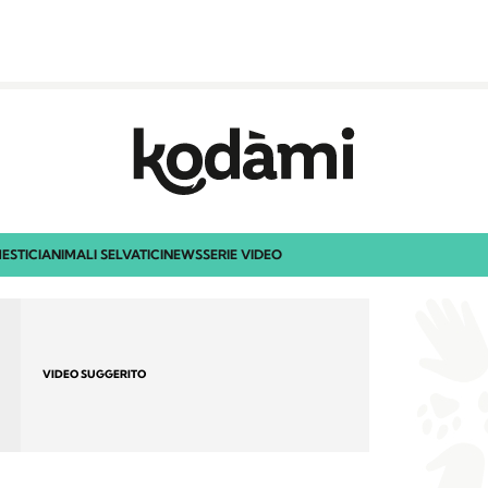
ESTICI
ANIMALI SELVATICI
NEWS
SERIE VIDEO
VIDEO SUGGERITO