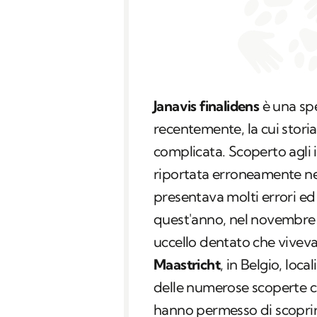
Janavis finalidens
è una spe
recentemente, la cui stori
complicata. Scoperto agli in
riportata erroneamente ne
presentava molti errori ed
quest'anno, nel novembre
uccello dentato che viveva
Maastricht
, in Belgio, loc
delle numerose scoperte ch
hanno permesso di scoprire