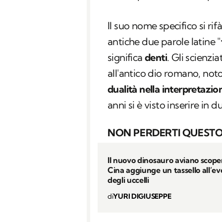
Il suo nome specifico si ri
antiche due parole latine "
significa
denti
. Gli scienz
all'antico dio romano, noto
dualità nella interpretazio
anni si è visto inserire in 
NON PERDERTI QUESTO
Il nuovo dinosauro aviano scope
Cina aggiunge un tassello all’e
degli uccelli
di
YURI DIGIUSEPPE