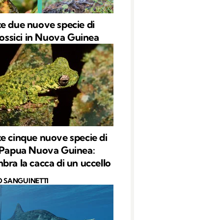
e due nuove specie di
 tossici in Nuova Guinea
e cinque nuove specie di
 Papua Nuova Guinea:
bra la cacca di un uccello
O SANGUINETTI