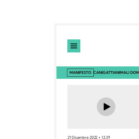
MANIFESTO
CANI
GATTI
ANIMALI DOM
21 Dicembre 2022
12:39