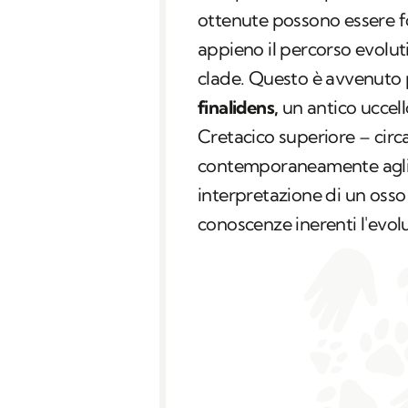
ottenute possono essere 
appieno il percorso evoluti
clade. Questo è avvenuto
finalidens,
un antico uccell
Cretacico superiore – circa 
contemporaneamente agli u
interpretazione di un osso
conoscenze inerenti l'evolu