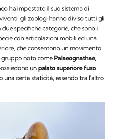
eo ha impostato il suo sistema di
viventi, gli zoologi hanno diviso tutti gli
 in due specifiche categorie, che sono i
pecie con articolazioni mobili ed una
periore, che consentono un movimento
un gruppo noto come
Palaeognathae,
possiedono un
palato superiore fuso
 una certa staticità, essendo tra l'altro