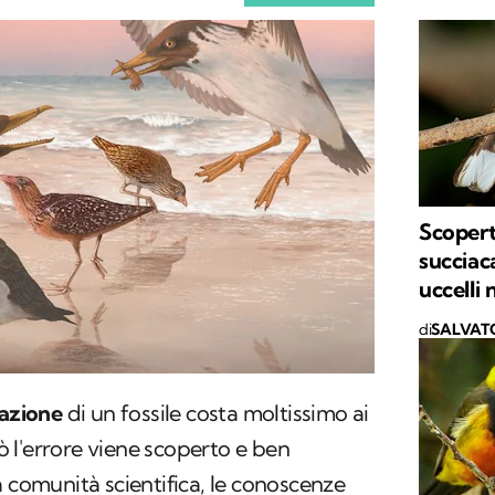
Scopert
succiac
uccelli 
di
SALVAT
tazione
di un fossile costa moltissimo ai
 l'errore viene scoperto e ben
a comunità scientifica, le conoscenze