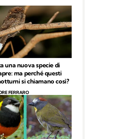
a una nuova specie di
apre: ma perché questi
notturni si chiamano così?
ORE FERRARO