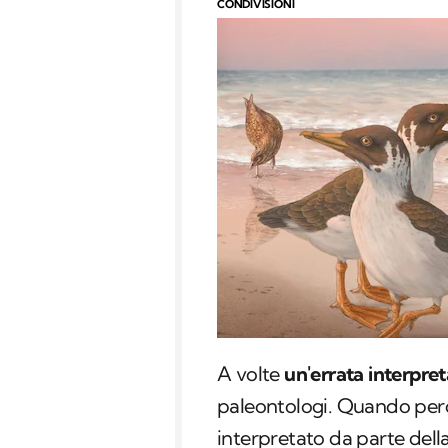
CONDIVISIONI
A volte
un'errata interpre
paleontologi. Quando però
interpretato da parte dell