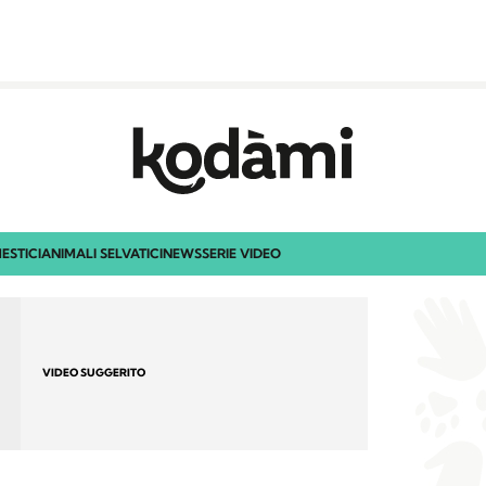
ESTICI
ANIMALI SELVATICI
NEWS
SERIE VIDEO
VIDEO SUGGERITO