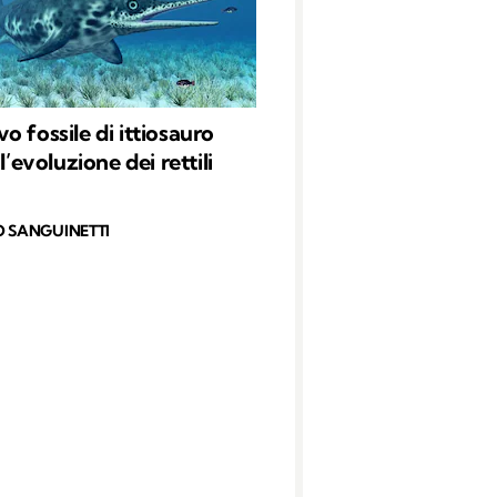
o fossile di ittiosauro
 l’evoluzione dei rettili
O SANGUINETTI