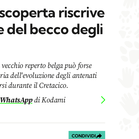
scoperta riscrive
e del becco degli
 vecchio reperto belga può forse
ria dell'evoluzione degli antenati
si durante il Cretacico.
 WhatsApp
di Kodami
CONDIVIDI