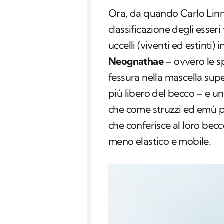
Ora, da quando Carlo Linn
classificazione degli esseri 
uccelli (viventi ed estinti)
Neognathae
– ovvero le s
fessura nella mascella su
più libero del becco – e 
che come struzzi ed emù 
che conferisce al loro becco
meno elastico e mobile.