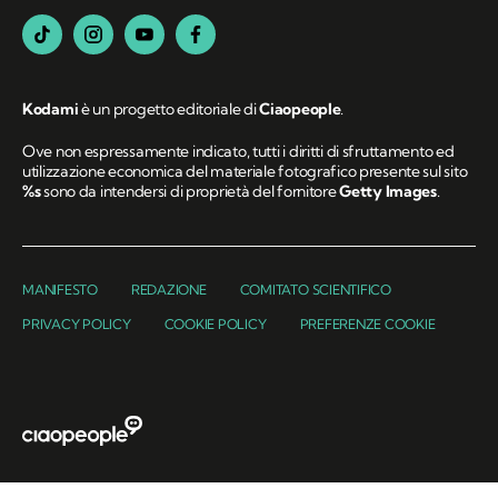
Kodami
è un progetto editoriale di
Ciaopeople
.
Ove non espressamente indicato, tutti i diritti di sfruttamento ed
utilizzazione economica del materiale fotografico presente sul sito
%s
sono da intendersi di proprietà del fornitore
Getty Images
.
MANIFESTO
REDAZIONE
COMITATO SCIENTIFICO
PRIVACY POLICY
COOKIE POLICY
PREFERENZE COOKIE