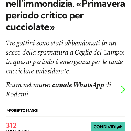
nell’immondizia. «Primavera
periodo critico per
cucciolate»
Tre gattini sono stati abbandonati in un
sacco della spazzatura a Ceglie del Campo:
in questo periodo è emergenza per le tante
cucciolate indesiderate.
Entra nel nuovo
canale WhatsApp
di
Kodami
di
ROBERTO MAGGI
312
CONDIVIDI
CONDIVISIONI