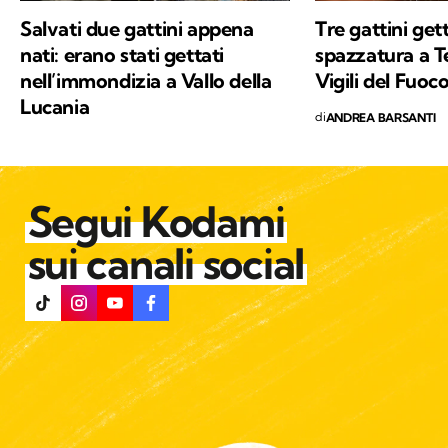
Salvati due gattini appena
Tre gattini gett
nati: erano stati gettati
spazzatura a Te
nell’immondizia a Vallo della
Vigili del Fuoc
Lucania
di
ANDREA BARSANTI
Segui Kodami
sui canali social