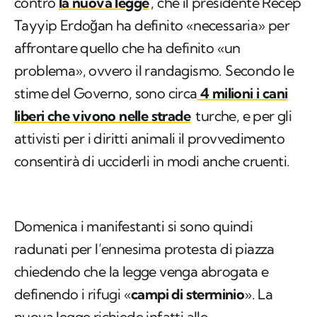
contro
la nuova legge
, che il presidente Recep
Tayyip Erdoğan ha definito «necessaria» per
affrontare quello che ha definito «un
problema», ovvero il randagismo. Secondo le
stime del Governo, sono circa
4 milioni i cani
liberi che vivono nelle strade
turche, e per gli
attivisti per i diritti animali il provvedimento
consentirà di ucciderli in modi anche cruenti.
Domenica i manifestanti si sono quindi
radunati per l’ennesima protesta di piazza
chiedendo che la legge venga abrogata e
definendo i rifugi «
campi di sterminio
». La
nuova legge richiede infatti alle