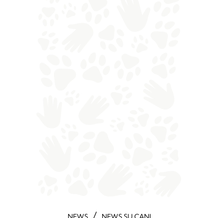
/
NEWS
NEWS SU CANI