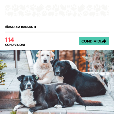
di
ANDREA BARSANTI
114
CONDIVIDI
CONDIVISIONI