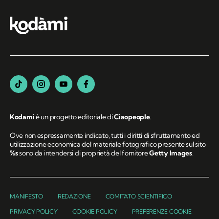
Kodami
è un progetto editoriale di
Ciaopeople
.
Ove non espressamente indicato, tutti i diritti di sfruttamento ed
utilizzazione economica del materiale fotografico presente sul sito
%s
sono da intendersi di proprietà del fornitore
Getty Images
.
MANIFESTO
REDAZIONE
COMITATO SCIENTIFICO
PRIVACY POLICY
COOKIE POLICY
PREFERENZE COOKIE