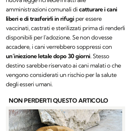
amministrazioni comunali di
catturare i cani
liberi e di trasferirli in rifugi
per essere
vaccinati, castrati e sterilizzati prima di renderli
disponibili per l'adozione. Se non dovesse
accadere, i cani verrebbero soppressi con
un’iniezione letale dopo 30 giorni
. Stesso
destino sarebbe riservato ai cani malati o che
vengono considerati un rischio per la salute
degli esseri umani.
NON PERDERTI QUESTO ARTICOLO