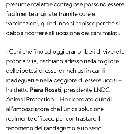
presunte malattie contagiose possono essere
facilmente arginate tramite cure e
vaccinazioni, quindi non si capisce perché si
debba ricorrere all’uccisione dei cani malati.
«Cani che fino ad oggi erano liberi di vivere la
propria vita, rischiano adesso nella migliore
delle ipotesi di essere rinchiusi in canili
inadeguati e nella peggiore di essere uccisi –
ha detto
Piera Rosati
, presidente LNDC
Animal Protection – Ho ricordato quindi
all’ambasciatore che l’unica soluzione
realmente efficace per contrastare il
fenomeno del randagismo è un serio