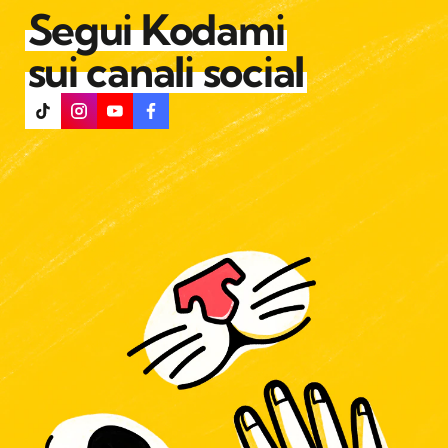
Segui Kodami
sui canali social