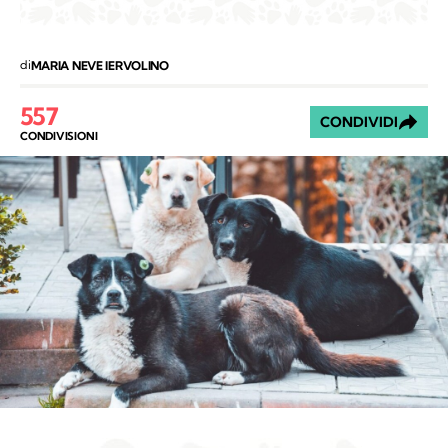
di
MARIA NEVE IERVOLINO
557
CONDIVIDI
CONDIVISIONI