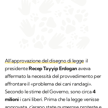
All'approvazione del disegno di legge
il
presidente
Recep Tayyip Erdogan
aveva
affermato la necessità del provvedimento per
affrontare il «problema dei cani randagi».
Secondo le stime del Governo, sono circa
4
milioni
i cani liberi. Prima che la legge venisse
approvata, c'erano state numerose proteste e