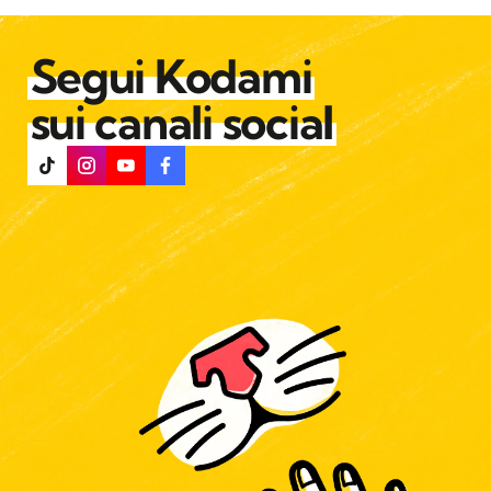
Segui Kodami
sui canali social