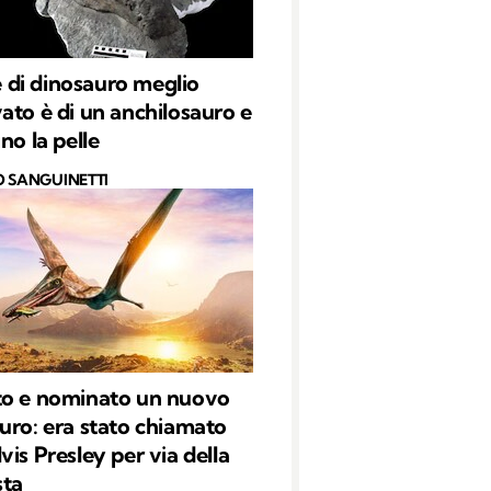
le di dinosauro meglio
ato è di un anchilosauro e
no la pelle
O SANGUINETTI
to e nominato un nuovo
uro: era stato chiamato
vis Presley per via della
sta