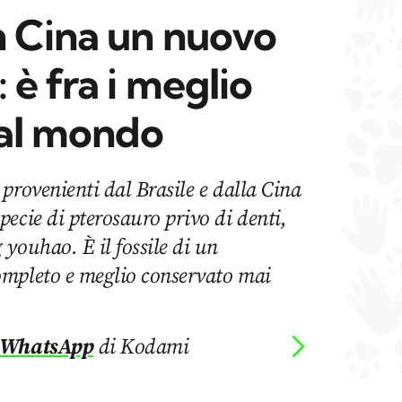
n Cina un nuovo
 è fra i meglio
 al mondo
provenienti dal Brasile e dalla Cina
ecie di pterosauro privo di denti,
youhao. È il fossile di un
ompleto e meglio conservato mai
 WhatsApp
di Kodami