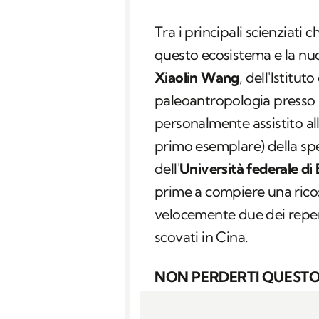
Tra i principali scienziati 
questo ecosistema e la nuo
Xiaolin Wang
, dell'Istitut
paleoantropologia presso
personalmente assistito alle
primo esemplare) della sp
dell'
Università federale di 
prime a compiere una ricos
velocemente due dei repert
scovati in Cina.
NON PERDERTI QUESTO