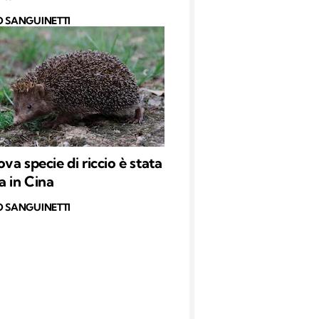
O SANGUINETTI
va specie di riccio è stata
a in Cina
O SANGUINETTI