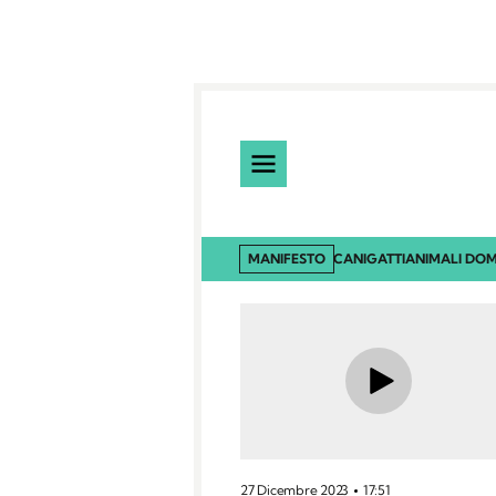
MANIFESTO
CANI
GATTI
ANIMALI DOM
27 Dicembre 2023
17:51