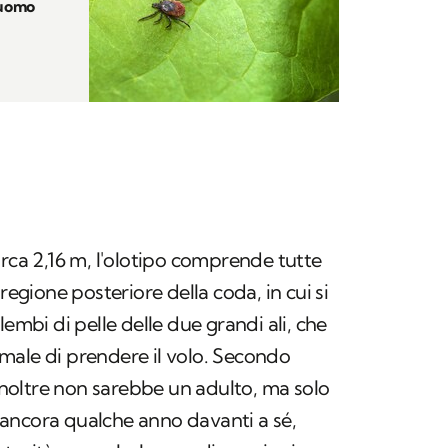
’uomo
irca 2,16 m, l'olotipo comprende tutte
regione posteriore della coda, in cui si
lembi di pelle delle due grandi ali, che
male di prendere il volo. Secondo
oltre non sarebbe un adulto, ma solo
ancora qualche anno davanti a sé,