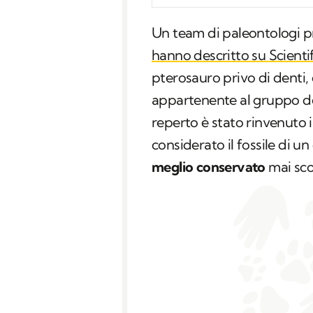
Un team di paleontologi pr
hanno descritto su
Scienti
pterosauro privo di denti
appartenente al gruppo dei
reperto è stato rinvenuto 
considerato il fossile di 
meglio conservato
mai sco