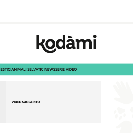
ESTICI
ANIMALI SELVATICI
NEWS
SERIE VIDEO
VIDEO SUGGERITO