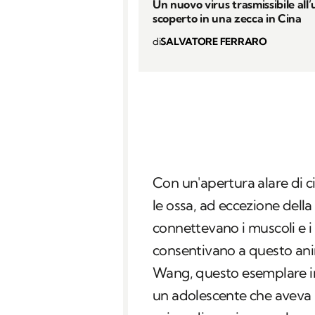
Un nuovo virus trasmissibile all
scoperto in una zecca in Cina
di
SALVATORE FERRARO
Con un'apertura alare di c
le ossa, ad eccezione della 
connettevano i muscoli e i 
consentivano a questo ani
Wang, questo esemplare in
un adolescente che aveva 