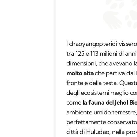
I chaoyangopteridi vissero
tra 125 e 113 milioni di ann
dimensioni, che avevano la
molto alta
che partiva dal 
fronte e della testa. Quest
degli ecosistemi meglio co
come
la fauna del Jehol Bi
ambiente umido terrestre, 
perfettamente conservato 
città di Huludao, nella pro