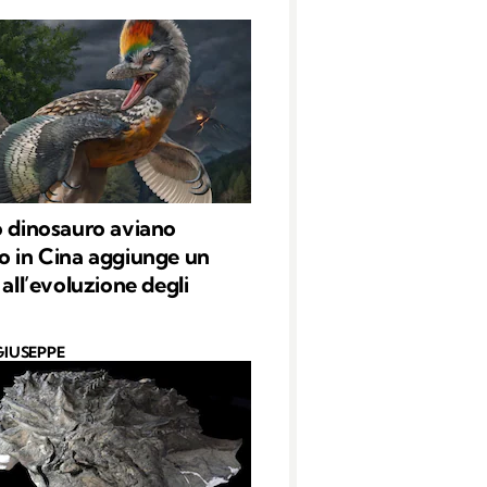
o dinosauro aviano
o in Cina aggiunge un
 all’evoluzione degli
GIUSEPPE