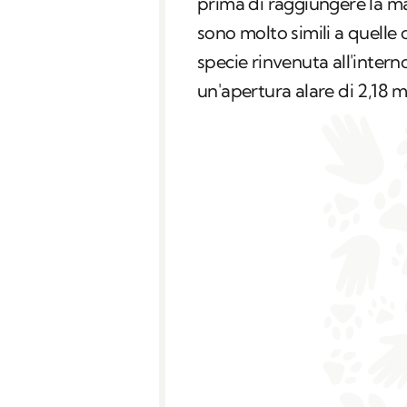
prima di raggiungere la ma
sono molto simili a quelle 
specie rinvenuta all'intern
un'apertura alare di 2,18 m