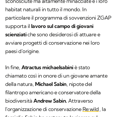
sconosciute ma altamente minacciate e i loro
habitat naturali in tutto il mondo. In
particolare il programma di sovvenzioni ZGAP
supporta il
lavoro sul campo di giovani
scienziati
che sono desiderosi di attuare e
avviare progetti di conservazione nei loro
paesi d'origine.
In fine,
Atractus
michaelsabini
è stato
chiamato così in onore di un giovane amante
della natura,
Michael Sabin
, nipote del
filantropo americano e conservatore della
biodiversità
Andrew Sabin.
Attraverso
l'organizzazione di conservazione
Re:wild
, la