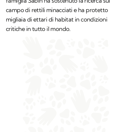
famiglia Sabin ha sostenuto la ricerca sul
campo di rettili minacciati e ha protetto
migliaia di ettari di habitat in condizioni
critiche in tutto il mondo.