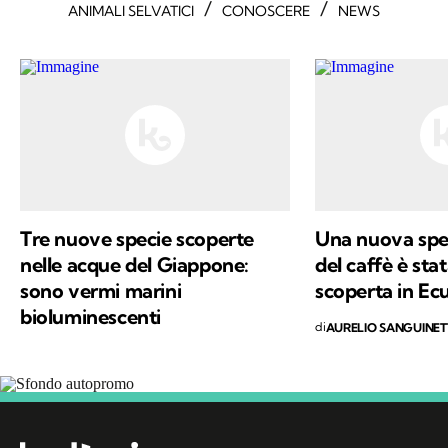
/
/
ANIMALI SELVATICI
CONOSCERE
NEWS
Tre nuove specie scoperte
Una nuova spec
nelle acque del Giappone:
del caffè è st
sono vermi marini
scoperta in Ec
bioluminescenti
di
AURELIO SANGUINET
Segui Kodami