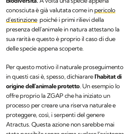
biodiversità.
A volta una specie appena
conosciuta è già valutata come in
pericolo
d'estinzione
poiché i primi rilievi della
presenza dell'animale in natura attestano la
sua rarità e questo è proprio il caso di due
delle specie appena scoperte.
Per questo motivo il naturale proseguimento
in questi casi è, spesso, dichiarare
l'habitat di
origine
dell'animale protetto
. Un esempio lo
offre proprio la ZGAP che ha iniziato un
processo per creare una riserva naturale e
proteggere, così, i serpenti del genere
Atractus
. Questa azione non sarebbe mai
stata possibile senza prima svelare l'esistenza