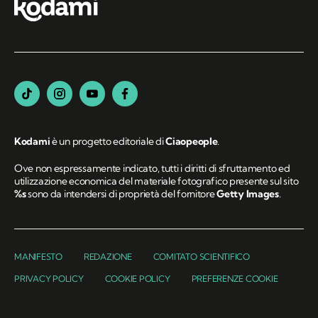
sui canali social
Kodami
è un progetto editoriale di
Ciaopeople
.
Ove non espressamente indicato, tutti i diritti di sfruttamento ed
utilizzazione economica del materiale fotografico presente sul sito
%s
sono da intendersi di proprietà del fornitore
Getty Images
.
MANIFESTO
REDAZIONE
COMITATO SCIENTIFICO
PRIVACY POLICY
COOKIE POLICY
PREFERENZE COOKIE