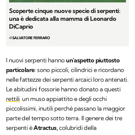
Scoperte cinque nuove specie di serpenti:
una è dedicata alla mamma di Leonardo
DiCaprio
di
SALVATORE FERRARO
I nuovi serpenti hanno
un'aspetto piuttosto
particolare
: sono piccoli, cilindrici e ricordano
nelle fattezze dei serpenti arcaici loro antenati.
Le abitudini fossorie hanno donato a questi
rettili
un muso appiattito e degli occhi
piccolissimi, inutili perché passano la maggior
parte del tempo sotto terra. Il genere dei tre
serpenti è
Atractus,
colubridi della