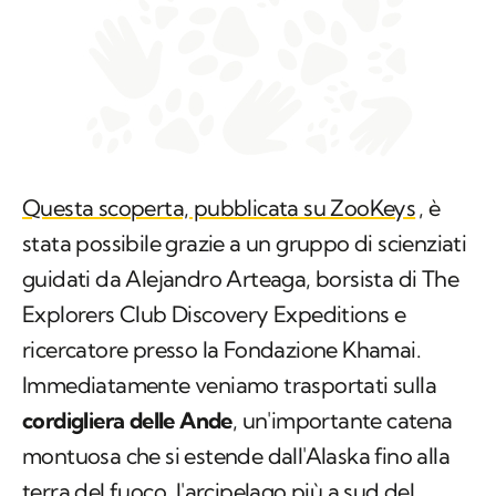
Questa scoperta, pubblicata su ZooKeys
, è
stata possibile grazie a un gruppo di scienziati
guidati da Alejandro Arteaga, borsista di The
Explorers Club Discovery Expeditions e
ricercatore presso la Fondazione Khamai.
Immediatamente veniamo trasportati sulla
cordigliera delle
Ande
, un'importante catena
montuosa che si estende dall'Alaska fino alla
terra del fuoco, l'arcipelago più a sud del