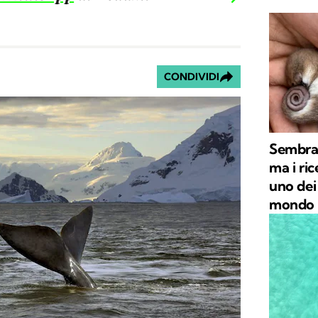
CONDIVIDI
Sembra
ma i ri
uno dei
mondo