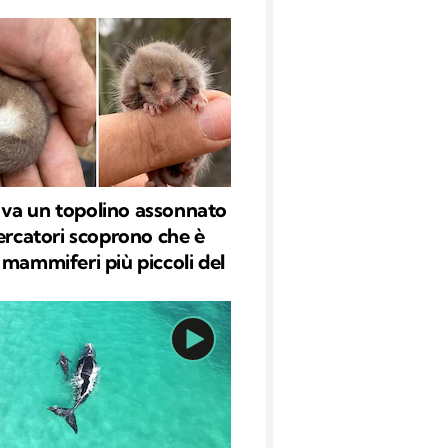
va un topolino assonnato
cercatori scoprono che è
 mammiferi più piccoli del