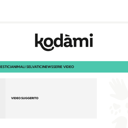
ESTICI
ANIMALI SELVATICI
NEWS
SERIE VIDEO
VIDEO SUGGERITO