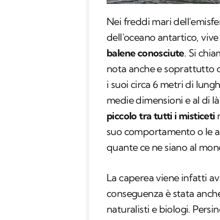
Nei freddi mari dell'emisfe
dell'oceano antartico, viv
balene conosciute
. Si chi
nota anche e soprattutto 
i suoi circa 6 metri di lun
medie dimensioni e al di là 
piccolo tra tutti i misticeti
n
suo comportamento o le ab
quante ce ne siano al mon
La caperea viene infatti a
conseguenza è stata anche
naturalisti e biologi. Pers