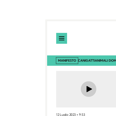
MANIFESTO
CANI
GATTI
ANIMALI DOM
12 Luglio 2023
9:53