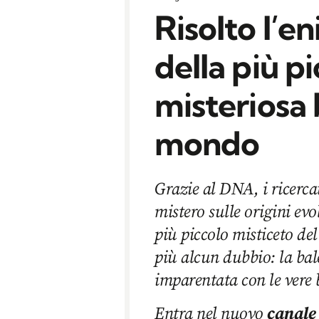
Risolto l’en
della più pi
misteriosa 
mondo
Grazie al DNA, i ricercat
mistero sulle origini evo
più piccolo misticeto de
più alcun dubbio: la bal
imparentata con le vere 
Entra nel nuovo
canale