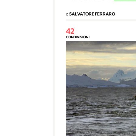
di
SALVATORE FERRARO
42
CONDIVISIONI