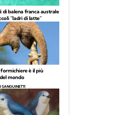
li di balena franca australe
coli “ladri di latte”
formichiere è il più
 del mondo
O SANGUINETTI