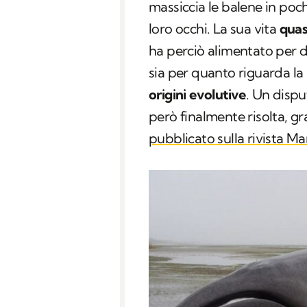
massiccia le balene in poc
loro occhi. La sua vita
quas
ha perciò alimentato per de
sia per quanto riguarda la 
origini evolutive
. Un disp
però finalmente risolta, gr
pubblicato sulla rivista
Ma