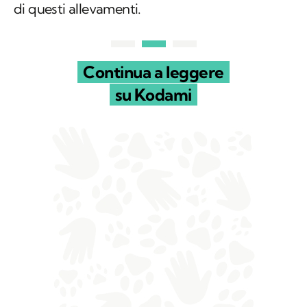
di questi allevamenti.
Continua a leggere
su Kodami