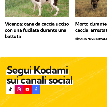
Vicenza: cane da caccia ucciso
Morto durante 
con una fucilata durante una
caccia: arrest
battuta
di
MARIA NEVE IERVOL
Segui Kodami
sui canali social