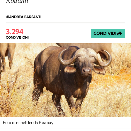
Kodami
di
ANDREA BARSANTI
3.294
CONDIVIDI
CONDIVISIONI
Foto di ischeffler da Pixabay