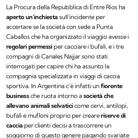
La Procura della Repubblica di Entre Ríos ha
aperto un’inchiesta
sull’incidente per
accertare se la società con sede a Punta
Caballos che ha organizzato il viaggio avesse i
regolari permessi
per cacciare i bufali, e i tre
compagni di Canales Najjar sono stati
interrogati per capire chi ha assunto la
compagnia specializzata in viaggi di caccia
sportiva. In Argentina c’è infatti un
fiorente
business
che ruota intorno a
società che
allevano animali selvatici
come cervi, antilopi,
bufali e mufloni proprio per creare
riserve di
caccia
per clienti decisi a trascorrere un
soggiorno di questo genere pagando svariate