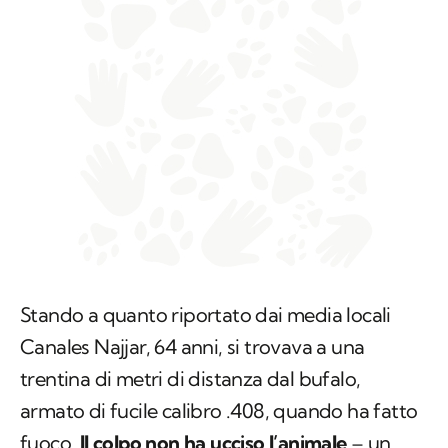
Stando a quanto riportato dai media locali
Canales Najjar, 64 anni, si trovava a una
trentina di metri di distanza dal bufalo,
armato di fucile calibro .408, quando ha fatto
fuoco.
Il colpo non ha ucciso l’animale
– un