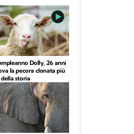
mpleanno Dolly, 26 anni
eva la pecora clonata più
della storia