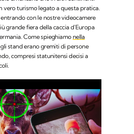
n vero turismo legato a questa pratica.
entrando con le nostre videocamere
più grande fiera della caccia d'Europa
n Germania. Come spieghiamo
nella
, gli stand erano gremiti di persone
ndo, compresi statunitensi decisi a
oli.