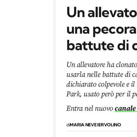
Un allevato
una pecora 
battute di 
Un allevatore ha clonato
usarla nelle battute di c
dichiarato colpevole e il
Park, usato però per il p
Entra nel nuovo
canale
di
MARIA NEVE IERVOLINO