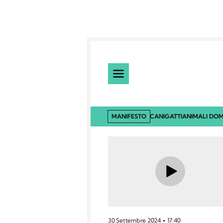
MANIFESTO
CANI
GATTI
ANIMALI DOM
30 Settembre 2024
17:40