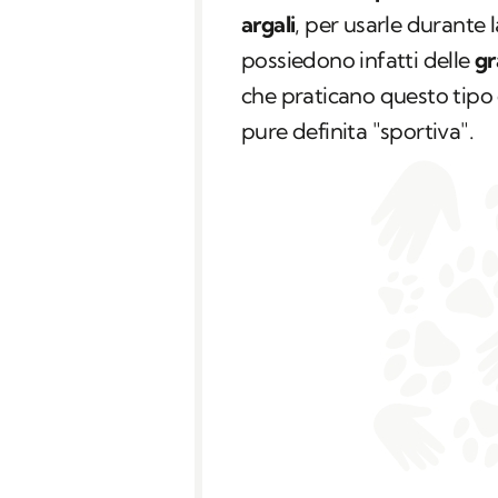
argali
, per usarle durante 
possiedono infatti delle
gr
che praticano questo tipo d
pure definita "sportiva".