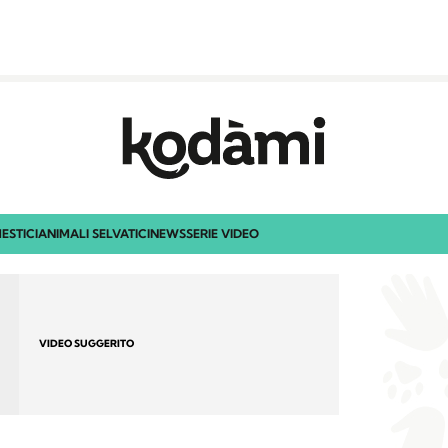
ESTICI
ANIMALI SELVATICI
NEWS
SERIE VIDEO
VIDEO SUGGERITO