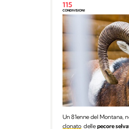
115
CONDIVISIONI
Un 81enne del Montana, neg
clonato
delle
pecore selva