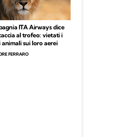
agnia ITA Airways dice
caccia al trofeo: vietati i
i animali sui loro aerei
ORE FERRARO