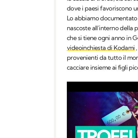
dove i paesi favoriscono u
Lo abbiamo documentato 
nascoste all'interno della 
che si tiene ogni anno i
videoinchiesta di Kodami
provenienti da tutto il mo
cacciare insieme ai figli picc