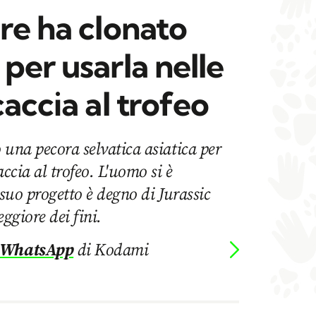
re ha clonato
per usarla nelle
caccia al trofeo
 una pecora selvatica asiatica per
accia al trofeo. L'uomo si è
 suo progetto è degno di Jurassic
eggiore dei fini.
 WhatsApp
di Kodami