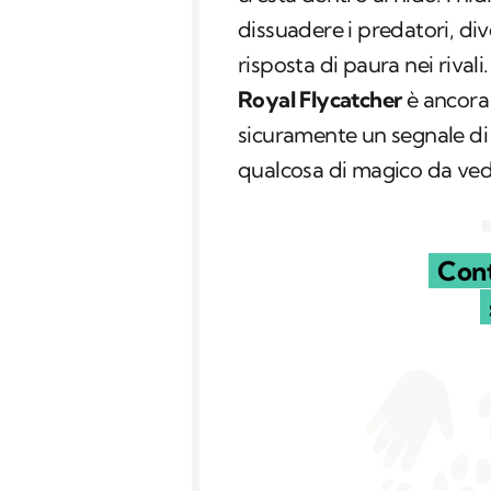
dissuadere i predatori, di
risposta di paura nei rivali
Royal Flycatcher
è ancora 
sicuramente un segnale di
qualcosa di magico da ved
Cont