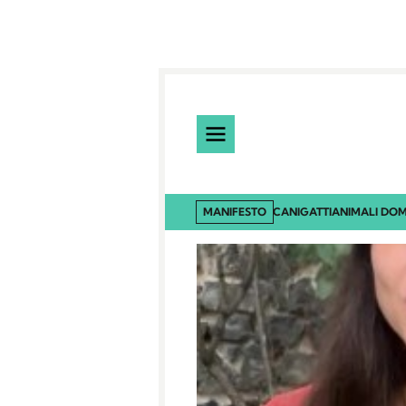
MANIFESTO
CANI
GATTI
ANIMALI DOM