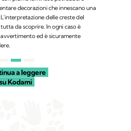
ventare decorazioni che innescano una
. L'interpretazione delle creste del
tutta da scoprire. In ogni caso è
 avvertimento ed è sicuramente
ere.
inua a leggere
su Kodami