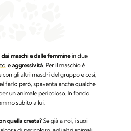
e dai maschi e dalle femmine
in due
to
e aggressività
. Per il maschio è
 con gli altri maschi del gruppo e così,
el farlo però, spaventa anche qualche
per un animale pericoloso. In fondo
emmo subito a lui.
on quella cresta?
Se già a noi, i suoi
alcosa di pericoloso, agli altri animali