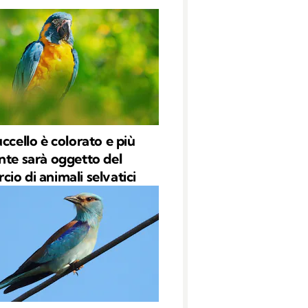
ccello è colorato e più
nte sarà oggetto del
io di animali selvatici