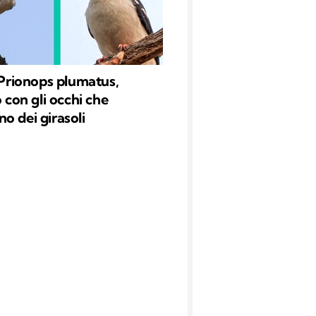
l Prionops plumatus,
o con gli occhi che
o dei girasoli