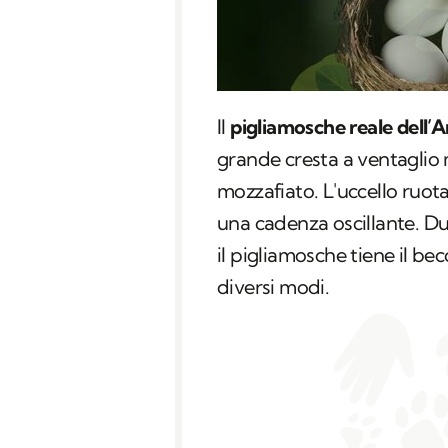
Il
pigliamosche reale dell
grande cresta a ventaglio 
mozzafiato. L'uccello ruota 
una cadenza oscillante. Du
il pigliamosche tiene il be
diversi modi.