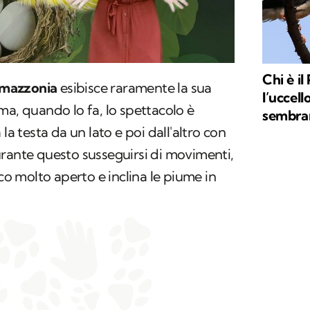
Chi è i
’Amazzonia
esibisce raramente la sua
l’uccell
ma, quando lo fa, lo spettacolo è
sembran
la testa da un lato e poi dall'altro con
rante questo susseguirsi di movimenti,
cco molto aperto e inclina le piume in