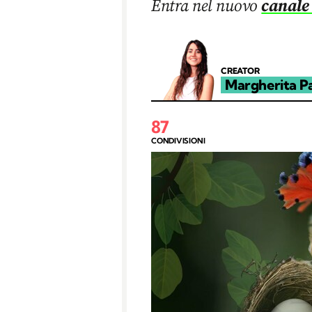
Entra nel nuovo
canale
CREATOR
Margherita P
87
CONDIVISIONI