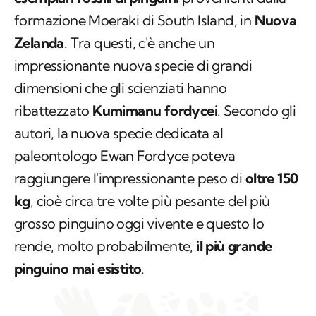
formazione Moeraki di
South Island
, in
Nuova
Zelanda
. Tra questi, c'è anche un
impressionante nuova specie di grandi
dimensioni che gli scienziati hanno
ribattezzato
Kumimanu fordycei
. Secondo gli
autori, la nuova specie dedicata al
paleontologo Ewan Fordyce poteva
raggiungere l'impressionante peso di
oltre 150
kg
, cioè circa tre volte più pesante del più
grosso pinguino oggi vivente e questo lo
rende, molto probabilmente,
il più grande
pinguino mai esistito
.