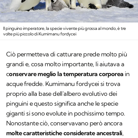
Il pinguino imperatore, la specie vivente più grossa al mondo, è tre
volte più piccolo di Kumimanu fordycei
Ciò permetteva di catturare prede molto più
grandi e, cosa molto importante, li aiutava a
c
onservare meglio la temperatura corporea
in
acque fredde.
Kumimanu fordycei
si trova
proprio alla base dell'albero evolutivo dei
pinguini e questo significa anche le specie
giganti si sono evolute in pochissimo tempo.
Nonostante ciò, conservavano però ancora
molte caratteristiche considerate ancestrali
,