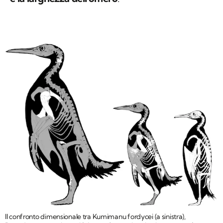
Il confronto dimensionale tra Kumimanu fordycei (a sinistra),