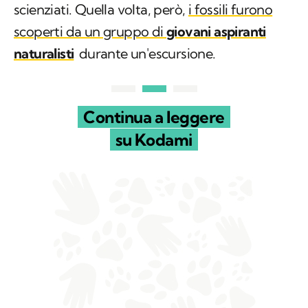
scienziati. Quella volta, però,
i fossili furono
scoperti da un gruppo di
giovani aspiranti
naturalisti
durante un'escursione.
Continua a leggere
su Kodami