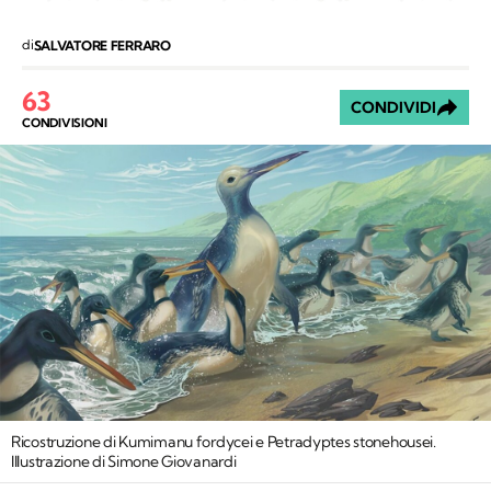
di
SALVATORE FERRARO
63
CONDIVIDI
CONDIVISIONI
Ricostruzione di Kumimanu fordycei e Petradyptes stonehousei.
Illustrazione di Simone Giovanardi