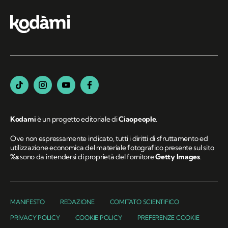
Kodami
è un progetto editoriale di
Ciaopeople
.
Ove non espressamente indicato, tutti i diritti di sfruttamento ed
utilizzazione economica del materiale fotografico presente sul sito
%s
sono da intendersi di proprietà del fornitore
Getty Images
.
MANIFESTO
REDAZIONE
COMITATO SCIENTIFICO
PRIVACY POLICY
COOKIE POLICY
PREFERENZE COOKIE