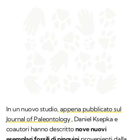
In un nuovo studio,
appena pubblicato sul
Journal of Paleontology
, Daniel Ksepka e
coautori hanno descritto
nove nuovi
esemplari fossili di pinguini
provenienti dalla