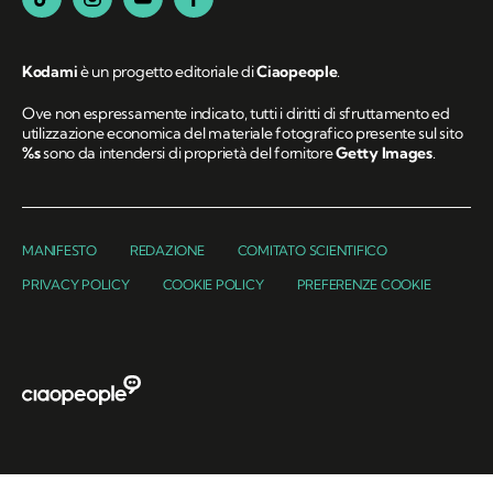
Kodami
è un progetto editoriale di
Ciaopeople
.
Ove non espressamente indicato, tutti i diritti di sfruttamento ed
utilizzazione economica del materiale fotografico presente sul sito
%s
sono da intendersi di proprietà del fornitore
Getty Images
.
MANIFESTO
REDAZIONE
COMITATO SCIENTIFICO
PRIVACY POLICY
COOKIE POLICY
PREFERENZE COOKIE