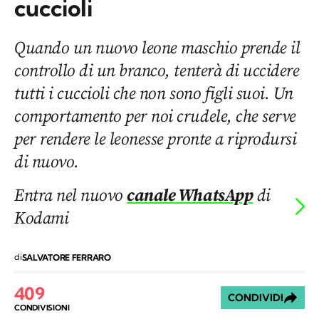
cuccioli
Quando un nuovo leone maschio prende il
controllo di un branco, tenterà di uccidere
tutti i cuccioli che non sono figli suoi. Un
comportamento per noi crudele, che serve
per rendere le leonesse pronte a riprodursi
di nuovo.
Entra nel nuovo
canale WhatsApp
di
Kodami
di
SALVATORE FERRARO
409
CONDIVIDI
CONDIVISIONI