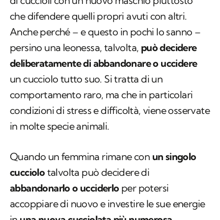
di cuccioli con un nuovo maschio piuttosto
che difendere quelli propri avuti con altri.
Anche perché – e questo in pochi lo sanno –
persino una leonessa, talvolta,
può decidere
deliberatamente di abbandonare o uccidere
un cucciolo tutto suo. Si tratta di un
comportamento raro, ma che in particolari
condizioni di stress e difficoltà, viene osservate
in molte specie animali.
Quando un femmina rimane con
un singolo
cucciolo
talvolta può decidere di
abbandonarlo o ucciderlo
per potersi
accoppiare di nuovo e investire le sue energie
in
una nuova cucciolata più numerosa
,