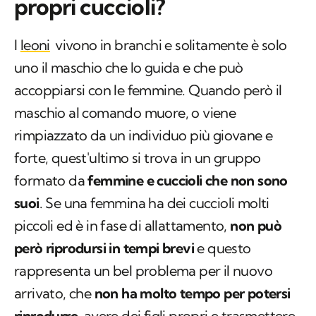
propri cuccioli?
I
leoni
vivono in branchi e solitamente è solo
uno il maschio che lo guida e che può
accoppiarsi con le femmine. Quando però il
maschio al comando muore, o viene
rimpiazzato da un individuo più giovane e
forte, quest'ultimo si trova in un gruppo
formato da
femmine e cuccioli che non sono
suoi
. Se una femmina ha dei cuccioli molti
piccoli ed è in fase di allattamento,
non può
però riprodursi
in tempi brevi
e questo
rappresenta un bel problema per il nuovo
arrivato, che
non ha molto tempo per potersi
riprodurre
, avere dei figli propri e trasmettere