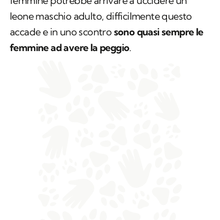
femmine potrebbe arrivare a uccidere un
leone maschio adulto, difficilmente questo
accade e in uno scontro
sono quasi sempre le
femmine ad avere la peggio
.