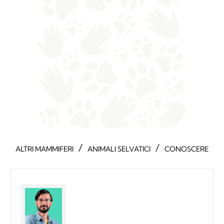
/
/
ALTRI MAMMIFERI
ANIMALI SELVATICI
CONOSCERE