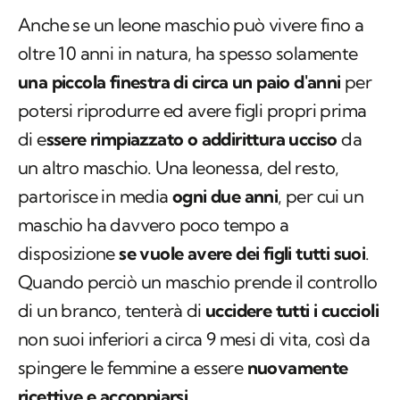
Anche se un leone maschio può vivere fino a
oltre 10 anni in natura, ha spesso solamente
una piccola finestra di circa un paio d'anni
per
potersi riprodurre ed avere figli propri prima
di e
ssere rimpiazzato o addirittura ucciso
da
un altro maschio. Una leonessa, del resto,
partorisce in media
ogni due anni
, per cui un
maschio ha davvero poco tempo a
disposizione
se vuole avere dei figli tutti suoi
.
Quando perciò un maschio prende il controllo
di un branco, tenterà di
uccidere tutti i cuccioli
non suoi inferiori a circa 9 mesi di vita, così da
spingere le femmine a essere
nuovamente
ricettive e accoppiarsi
.