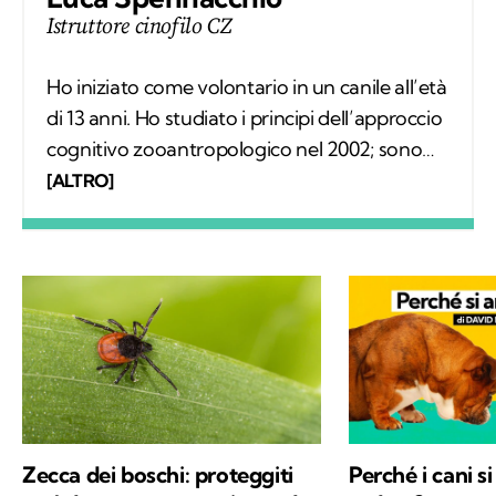
Istruttore cinofilo CZ
Ho iniziato come volontario in un canile all’età
di 13 anni. Ho studiato i principi dell’approccio
cognitivo zooantropologico nel 2002; sono
docente presso diverse scuole di formazione
[ALTRO]
e master universitari. Sono autore di diversi
saggi.
Zecca dei boschi: proteggiti
Perché i cani s