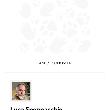
/
CANI
CONOSCERE
Luca Spennacchio