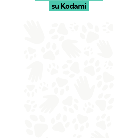
su Kodami