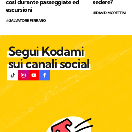
così durante passeggiate ed
sedere?
escursioni
di
DAVID MORETTINI
di
SALVATORE FERRARO
Segui Kodami
sui canali social