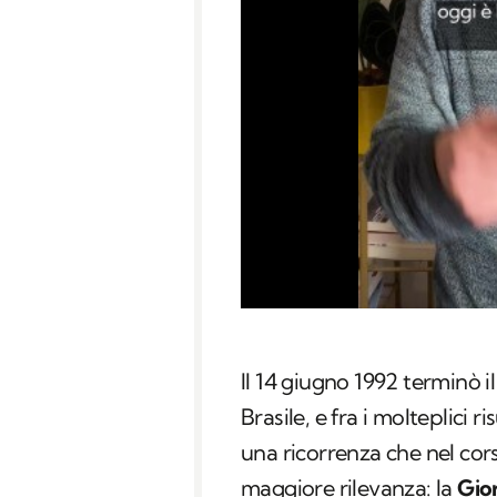
Il 14 giugno 1992 terminò i
Brasile, e fra i molteplici ri
una ricorrenza che nel cor
maggiore rilevanza: la
Gio