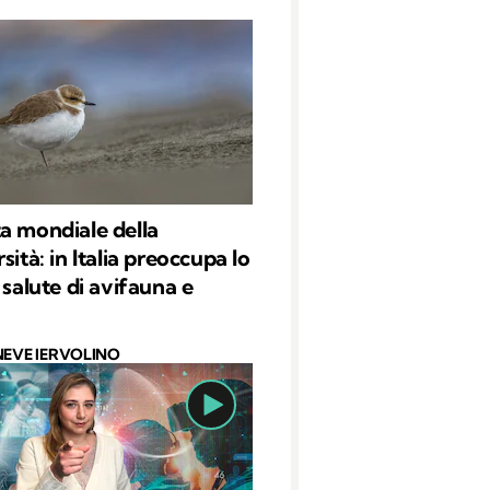
a mondiale della
sità: in Italia preoccupa lo
 salute di avifauna e
NEVE IERVOLINO