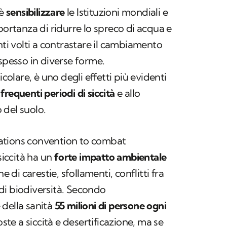
 è
sensibilizzare
le Istituzioni mondiali e
portanza di ridurre lo spreco di acqua e
 volti a contrastare il cambiamento
 spesso in diverse forme.
ticolare, è uno degli effetti più evidenti
ù
frequenti periodi di siccità
e allo
 del suolo.
ations convention to combat
siccità ha un
forte impatto ambientale
e di carestie, sfollamenti, conflitti fra
di biodiversità. Secondo
 della sanità
55 milioni di persone ogni
te a siccità e desertificazione, ma se