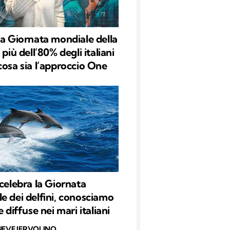
la Giornata mondiale della
 più dell’80% degli italiani
cosa sia l’approccio One
 celebra la Giornata
e dei delfini, conosciamo
e diffuse nei mari italiani
NEVE IERVOLINO