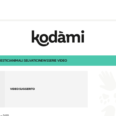
ESTICI
ANIMALI SELVATICI
NEWS
SERIE VIDEO
VIDEO SUGGERITO
3
0:00