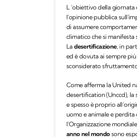
L ‘obiettivo della giornata
l'opinione pubblica sull'im
di assumere comportamenti
climatico che si manifesta
La
desertificazione
, in par
ed è dovuta ai sempre pi
sconsiderato sfruttamento
Come afferma la United n
desertification (Unccd), la 
e spesso è proprio all’origin
uomo e animale e perdita 
l'Organizzazione mondiale
anno nel mondo
sono espos