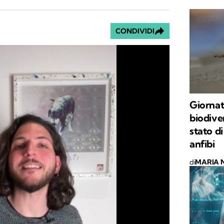
CONDIVIDI
Giornat
biodiver
stato di
anfibi
di
MARIA 