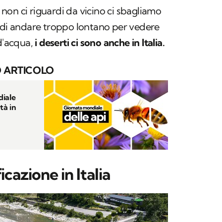
on ci riguardi da vicino ci sbagliamo
o di andare troppo lontano per vedere
 d'acqua,
i deserti ci sono anche in Italia.
 ARTICOLO
diale
tà in
icazione in Italia