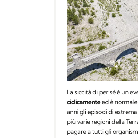
La siccità di per sé è un e
ciclicamente
ed è normale ch
anni gli episodi di estrem
più varie regioni della Ter
pagare a tutti gli organism