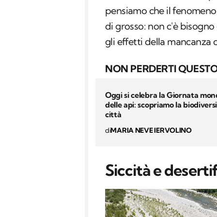
pensiamo che il fenomeno n
di grosso: non c'è bisogn
gli effetti della mancanza
NON PERDERTI QUESTO
Oggi si celebra la Giornata mon
delle api: scopriamo la biodiversi
città
di
MARIA NEVE IERVOLINO
Siccità e desertif