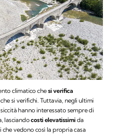
vento climatico che
si verifica
e si verifichi. Tuttavia, negli ultimi
a siccità hanno interessato sempre di
ra, lasciando
costi elevatissimi
da
i che vedono così la propria casa