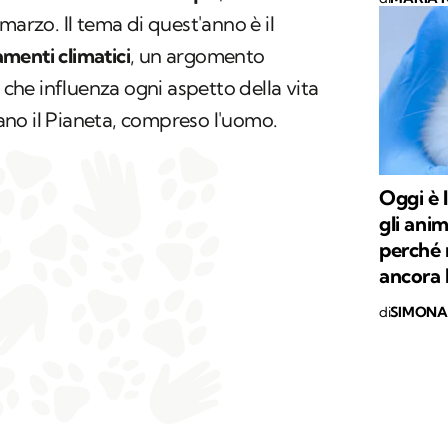
marzo. Il tema di quest'anno è il
menti climatici
, un argomento
he influenza ogni aspetto della vita
itano il Pianeta, compreso l'uomo.
Oggi è 
gli anim
perché 
ancora 
di
SIMONA 