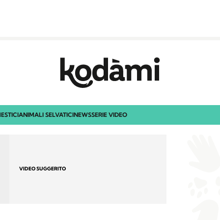
ESTICI
ANIMALI SELVATICI
NEWS
SERIE VIDEO
VIDEO SUGGERITO