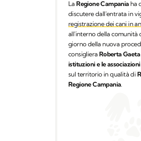
La
Regione Campania
ha 
discutere dall'entrata in v
registrazione dei cani in a
all'interno della comunità 
giorno della nuova procedu
consigliera
Roberta Gaeta
istituzioni e le associazioni
sul territorio in qualità di
R
Regione Campania
.