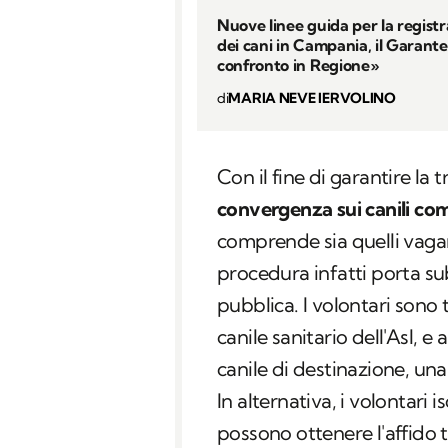
Nuove linee guida per la regist
dei cani in Campania, il Garante
confronto in Regione»
di
MARIA NEVE IERVOLINO
Con il fine di garantire la t
convergenza sui canili co
comprende sia quelli vagan
procedura infatti porta su
pubblica. I volontari sono 
canile sanitario dell'Asl, e a
canile di destinazione, un
In alternativa, i volontari i
possono ottenere l'affido 