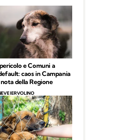
 pericolo e Comuni a
 default: caos in Campania
 nota della Regione
NEVE IERVOLINO