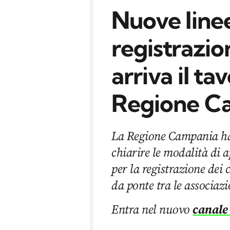
Nuove linee
registrazio
arriva il ta
Regione C
La Regione Campania ha
chiarire le modalità di 
per la registrazione dei 
da ponte tra le associazio
Entra nel nuovo
canale