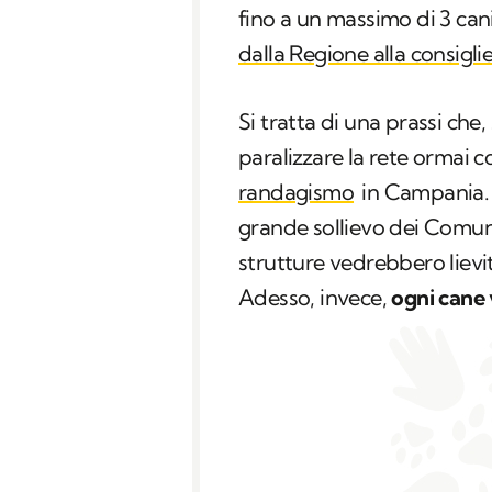
fino a un massimo di 3 ca
dalla Regione alla consigl
Si tratta di una prassi che,
paralizzare la rete ormai 
randagismo
in Campania. 
grande sollievo dei Comuni,
strutture vedrebbero lievit
Adesso, invece,
ogni cane 