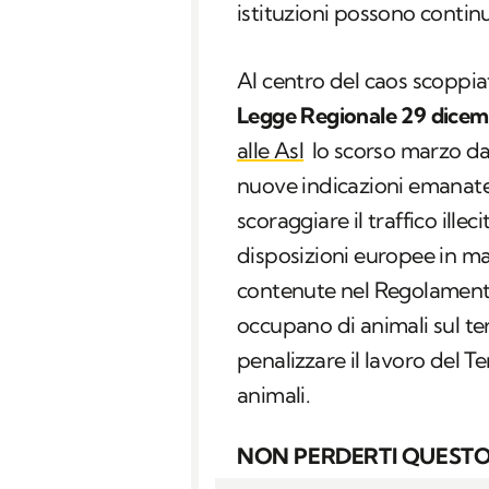
istituzioni possono contin
Al centro del caos scoppia
Legge Regionale 29 dicemb
alle Asl
lo scorso marzo dal
nuove indicazioni emanat
scoraggiare il traffico illec
disposizioni europee in ma
contenute nel Regolamento
occupano di animali sul te
penalizzare il lavoro del T
animali.
NON PERDERTI QUESTO