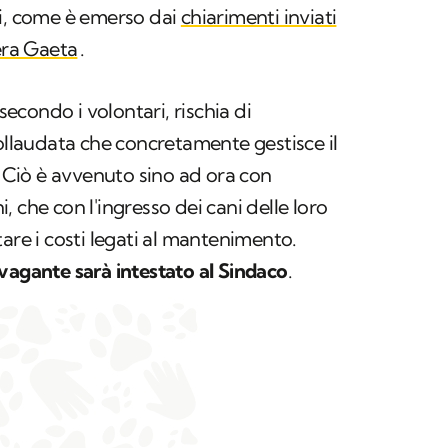
ni, come è emerso dai
chiarimenti inviati
iera Gaeta
.
 secondo i volontari, rischia di
collaudata che concretamente gestisce il
Ciò è avvenuto sino ad ora con
 che con l'ingresso dei cani delle loro
are i costi legati al mantenimento.
vagante sarà intestato al Sindaco
.