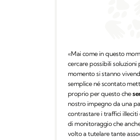
«Mai come in questo momen
cercare possibili soluzioni 
momento si stanno vivend
semplice né scontato mette
proprio per questo che
se
nostro impegno da una part
contrastare i traffici illeci
di monitoraggio che anche l
volto a tutelare tante asso