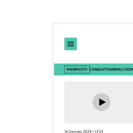
MANIFESTO
CANI
GATTI
ANIMALI DOM
16 Gennaio 2024
13:54