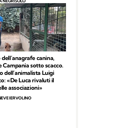
A NEGRISOLO
dell’anagrafe canina,
 Campania sotto scacco.
o dell’animalista Luigi
: «De Luca rivaluti il
elle associazioni»
NEVE IERVOLINO