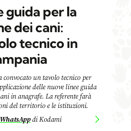
 guida per la
ne dei cani:
volo tecnico in
ampania
 convocato un tavolo tecnico per
applicazione delle nuove linee guida
cani in anagrafe. La referente farà
ni del territorio e le istituzioni.
 WhatsApp
di Kodami